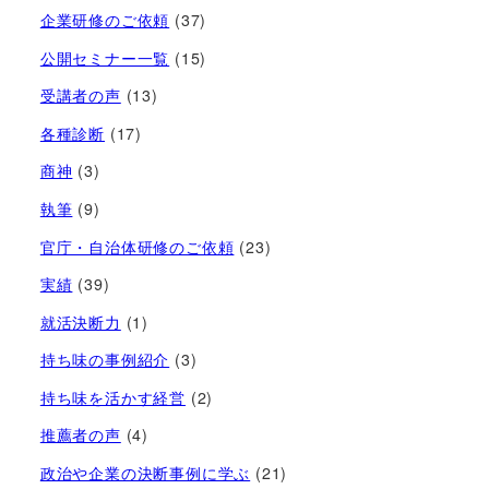
企業研修のご依頼
(37)
公開セミナー一覧
(15)
受講者の声
(13)
各種診断
(17)
商神
(3)
執筆
(9)
官庁・自治体研修のご依頼
(23)
実績
(39)
就活決断力
(1)
持ち味の事例紹介
(3)
持ち味を活かす経営​
(2)
推薦者の声
(4)
政治や企業の決断事例に学ぶ
(21)