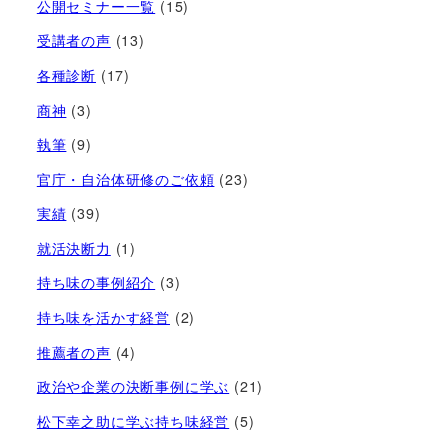
公開セミナー一覧
(15)
受講者の声
(13)
各種診断
(17)
商神
(3)
執筆
(9)
官庁・自治体研修のご依頼
(23)
実績
(39)
就活決断力
(1)
持ち味の事例紹介
(3)
持ち味を活かす経営​
(2)
推薦者の声
(4)
政治や企業の決断事例に学ぶ
(21)
松下幸之助に学ぶ持ち味経営
(5)