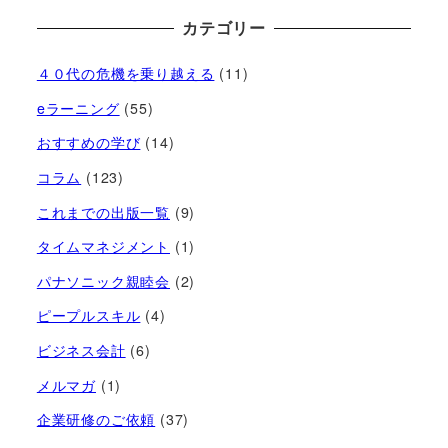
カテゴリー
４０代の危機を乗り越える
(11)
eラーニング
(55)
おすすめの学び
(14)
コラム
(123)
これまでの出版一覧
(9)
タイムマネジメント
(1)
パナソニック親睦会
(2)
ピープルスキル
(4)
ビジネス会計
(6)
メルマガ
(1)
企業研修のご依頼
(37)