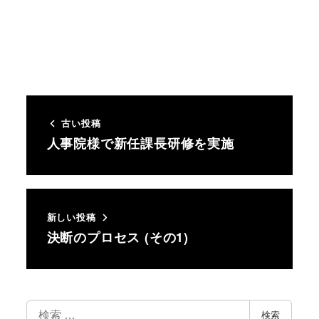
古い投稿
人事院様で新任課長研修を実施
新しい投稿
決断のプロセス (その1)
検索