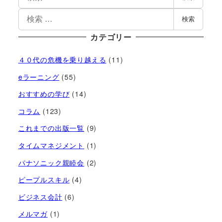
検索
カテゴリー
４０代の危機を乗り越える
(11)
eラーニング
(55)
おすすめの学び
(14)
コラム
(123)
これまでの出版一覧
(9)
タイムマネジメント
(1)
パナソニック親睦会
(2)
ピープルスキル
(4)
ビジネス会計
(6)
メルマガ
(1)