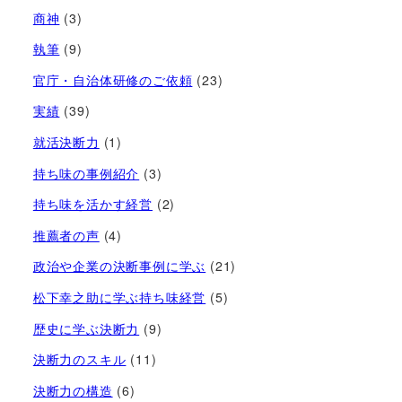
商神
(3)
執筆
(9)
官庁・自治体研修のご依頼
(23)
実績
(39)
就活決断力
(1)
持ち味の事例紹介
(3)
持ち味を活かす経営​
(2)
推薦者の声
(4)
政治や企業の決断事例に学ぶ
(21)
松下幸之助に学ぶ持ち味経営
(5)
歴史に学ぶ決断力
(9)
決断力のスキル
(11)
決断力の構造
(6)