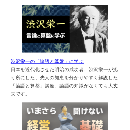
渋沢栄一の「論語と算盤」に学ぶ
日本を近代化させた明治の成功者、渋沢栄一が拠
り所にした、先人の知恵を分かりやすく解説した
「論語と算盤」講座。論語の知識がなくても大丈
夫です。