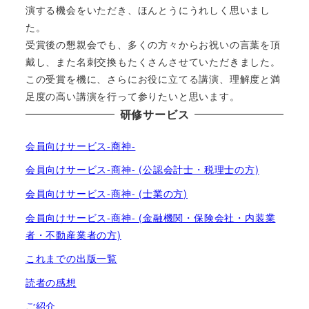
演する機会をいただき、ほんとうにうれしく思いまし
た。
受賞後の懇親会でも、多くの方々からお祝いの言葉を頂
戴し、また名刺交換もたくさんさせていただきました。
この受賞を機に、さらにお役に立てる講演、理解度と満
足度の高い講演を行って参りたいと思います。
研修サービス
会員向けサービス-商神-
会員向けサービス-商神- (公認会計士・税理士の方)
会員向けサービス-商神- (士業の方)
会員向けサービス-商神- (金融機関・保険会社・内装業
者・不動産業者の方)
これまでの出版一覧
読者の感想
ご紹介