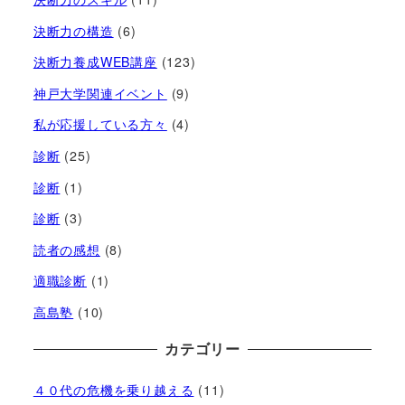
決断力の構造
(6)
決断力養成WEB講座
(123)
神戸大学関連イベント
(9)
私が応援している方々
(4)
診断
(25)
診断
(1)
診断
(3)
読者の感想
(8)
適職診断
(1)
高島塾
(10)
カテゴリー
４０代の危機を乗り越える
(11)