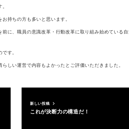
す。
をお持ちの方も多いと思います。
を前に、職員の意識改革・行動改革に取り組み始めている自
のです。
晴らしい運営で内容もよかったとご評価いただきました。
新しい投稿
これが決断力の構造だ！