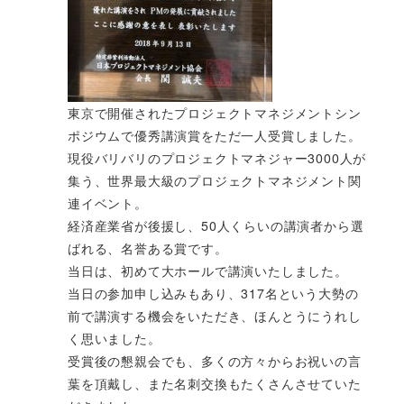
東京で開催されたプロジェクトマネジメントシン
ポジウムで優秀講演賞をただ一人受賞しました。
現役バリバリのプロジェクトマネジャー3000人が
集う、世界最大級のプロジェクトマネジメント関
連イベント。
経済産業省が後援し、50人くらいの講演者から選
ばれる、名誉ある賞です。
当日は、初めて大ホールで講演いたしました。
当日の参加申し込みもあり、317名という大勢の
前で講演する機会をいただき、ほんとうにうれし
く思いました。
受賞後の懇親会でも、多くの方々からお祝いの言
葉を頂戴し、また名刺交換もたくさんさせていた