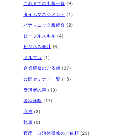
これまでの出版一覧
(9)
タイムマネジメント
(1)
パナソニック親睦会
(2)
ピープルスキル
(4)
ビジネス会計
(6)
メルマガ
(1)
企業研修のご依頼
(37)
公開セミナー一覧
(15)
受講者の声
(13)
各種診断
(17)
商神
(3)
執筆
(9)
官庁・自治体研修のご依頼
(23)