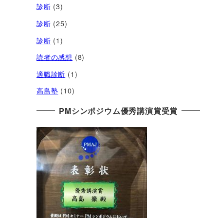
診断
(3)
診断
(25)
診断
(1)
読者の感想
(8)
適職診断
(1)
高島塾
(10)
PMシンポジウム優秀講演賞受賞