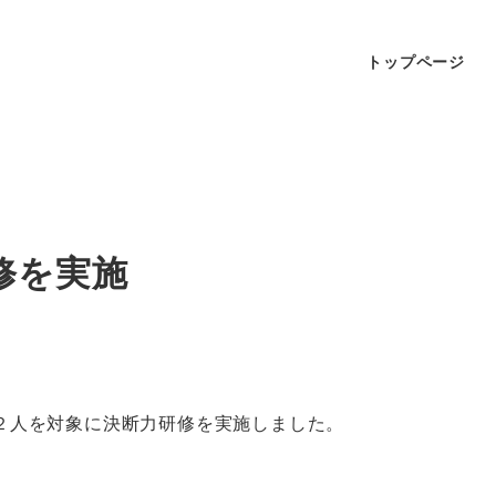
トップページ
修を実施
２人を対象に決断力研修を実施しました。
。