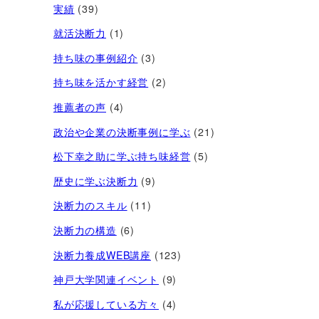
実績
(39)
就活決断力
(1)
持ち味の事例紹介
(3)
持ち味を活かす経営​
(2)
推薦者の声
(4)
政治や企業の決断事例に学ぶ
(21)
松下幸之助に学ぶ持ち味経営
(5)
歴史に学ぶ決断力
(9)
決断力のスキル
(11)
決断力の構造
(6)
決断力養成WEB講座
(123)
神戸大学関連イベント
(9)
私が応援している方々
(4)