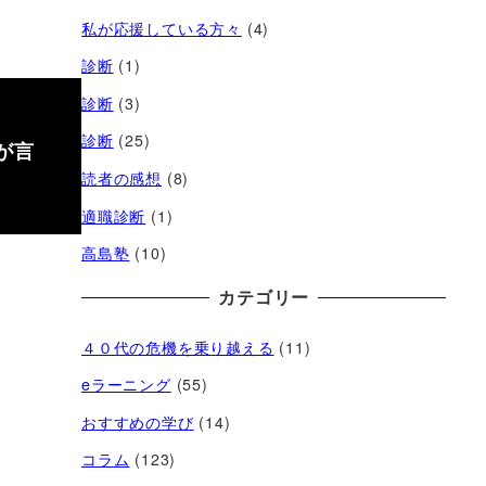
私が応援している方々
(4)
診断
(1)
診断
(3)
診断
(25)
が言
読者の感想
(8)
適職診断
(1)
高島塾
(10)
カテゴリー
４０代の危機を乗り越える
(11)
eラーニング
(55)
おすすめの学び
(14)
コラム
(123)