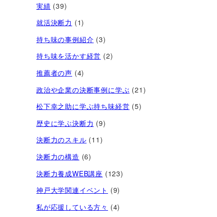
実績
(39)
就活決断力
(1)
持ち味の事例紹介
(3)
持ち味を活かす経営​
(2)
推薦者の声
(4)
政治や企業の決断事例に学ぶ
(21)
松下幸之助に学ぶ持ち味経営
(5)
歴史に学ぶ決断力
(9)
決断力のスキル
(11)
決断力の構造
(6)
決断力養成WEB講座
(123)
神戸大学関連イベント
(9)
私が応援している方々
(4)