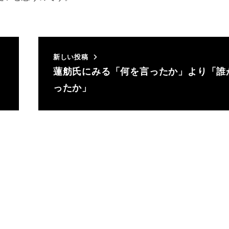
新しい投稿
蓮舫氏にみる「何を言ったか」より「誰
ったか」