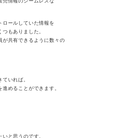
販売情報のシームレスな
トロールしていた情報を
くつもありました。
員が共有できるように数々の
。
きていれば。
を進めることができます。
たいと思うのです。