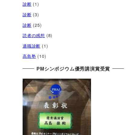
診断
(1)
診断
(3)
診断
(25)
読者の感想
(8)
適職診断
(1)
高島塾
(10)
PMシンポジウム優秀講演賞受賞