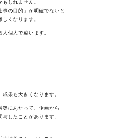
かもしれません。
仕事の目的」が明確でないと
難しくなります。
個人個人で違います。
、成果も大きくなります。
構築にあたって、企画から
関与したことがあります。