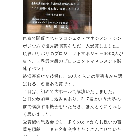
東京で開催されたプロジェクトマネジメントシン
ポジウムで優秀講演賞をただ一人受賞しました。
現役バリバリのプロジェクトマネジャー3000人が
集う、世界最大級のプロジェクトマネジメント関
連イベント。
経済産業省が後援し、50人くらいの講演者から選
ばれる、名誉ある賞です。
当日は、初めて大ホールで講演いたしました。
当日の参加申し込みもあり、317名という大勢の
前で講演する機会をいただき、ほんとうにうれし
く思いました。
受賞後の懇親会でも、多くの方々からお祝いの言
葉を頂戴し、また名刺交換もたくさんさせていた