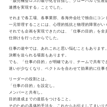
「販売機会ロスの最小化を目指し、グローバルで生産
連携を実現する」ことでした。
それまで各工場、各事業部、各海外会社で独自にコン
一元管理することには、心理的抵抗と物理的障害がい
それでも企画を実現できたのは、「仕事の目的」を全
仕掛けを行ったからでした。
仕事の途中では、あれこれと思い悩むこともあります
決断を迫られる場面もあります。
でも、「仕事の目的」が明確であり、チームで共有で
迷いが少なくなり、ベクトルを合わせて効果的に仕事
リーダーの役割とは。
「仕事の目的」を設定し。
メンバーと共有し。
目的達成までの道筋をつけること。
そのための具体的手法を、これからお伝えしてまいり