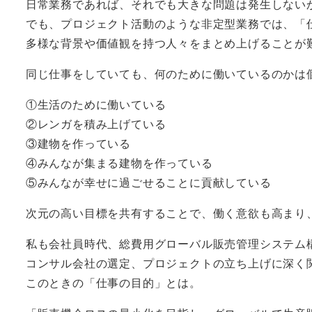
日常業務であれば、それでも大きな問題は発生しない
でも、プロジェクト活動のような非定型業務では、「
多様な背景や価値観を持つ人々をまとめ上げることが
同じ仕事をしていても、何のために働いているのかは
①生活のために働いている
②レンガを積み上げている
③建物を作っている
④みんなが集まる建物を作っている
⑤みんなが幸せに過ごせることに貢献している
次元の高い目標を共有することで、働く意欲も高まり
私も会社員時代、総費用グローバル販売管理システム
コンサル会社の選定、プロジェクトの立ち上げに深く
このときの「仕事の目的」とは。