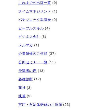
これまでの出版一覧
(9)
タイムマネジメント
(1)
パナソニック親睦会
(2)
ピープルスキル
(4)
ビジネス会計
(6)
メルマガ
(1)
企業研修のご依頼
(37)
公開セミナー一覧
(15)
受講者の声
(13)
各種診断
(17)
商神
(3)
執筆
(9)
官庁・自治体研修のご依頼
(23)