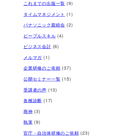
これまでの出版一覧
(9)
タイムマネジメント
(1)
パナソニック親睦会
(2)
ピープルスキル
(4)
ビジネス会計
(6)
メルマガ
(1)
企業研修のご依頼
(37)
公開セミナー一覧
(15)
受講者の声
(13)
各種診断
(17)
商神
(3)
執筆
(9)
官庁・自治体研修のご依頼
(23)