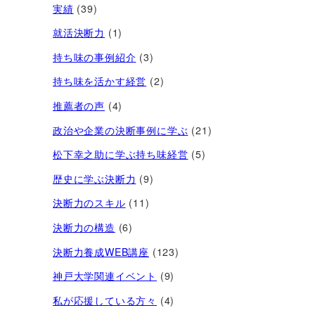
実績
(39)
就活決断力
(1)
持ち味の事例紹介
(3)
持ち味を活かす経営​
(2)
推薦者の声
(4)
政治や企業の決断事例に学ぶ
(21)
松下幸之助に学ぶ持ち味経営
(5)
歴史に学ぶ決断力
(9)
決断力のスキル
(11)
決断力の構造
(6)
決断力養成WEB講座
(123)
神戸大学関連イベント
(9)
私が応援している方々
(4)