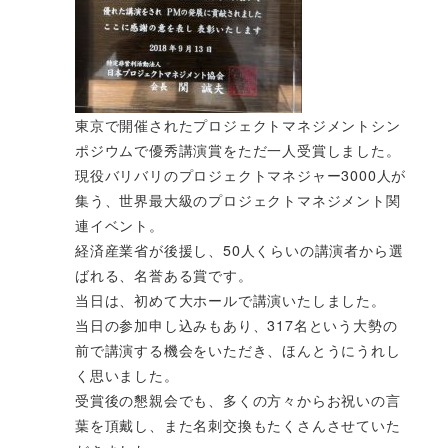
東京で開催されたプロジェクトマネジメントシン
ポジウムで優秀講演賞をただ一人受賞しました。
現役バリバリのプロジェクトマネジャー3000人が
集う、世界最大級のプロジェクトマネジメント関
連イベント。
経済産業省が後援し、50人くらいの講演者から選
ばれる、名誉ある賞です。
当日は、初めて大ホールで講演いたしました。
当日の参加申し込みもあり、317名という大勢の
前で講演する機会をいただき、ほんとうにうれし
く思いました。
受賞後の懇親会でも、多くの方々からお祝いの言
葉を頂戴し、また名刺交換もたくさんさせていた