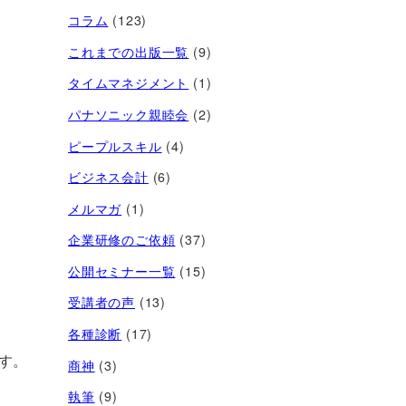
コラム
(123)
これまでの出版一覧
(9)
タイムマネジメント
(1)
パナソニック親睦会
(2)
ピープルスキル
(4)
ビジネス会計
(6)
メルマガ
(1)
企業研修のご依頼
(37)
公開セミナー一覧
(15)
受講者の声
(13)
各種診断
(17)
す。
商神
(3)
執筆
(9)