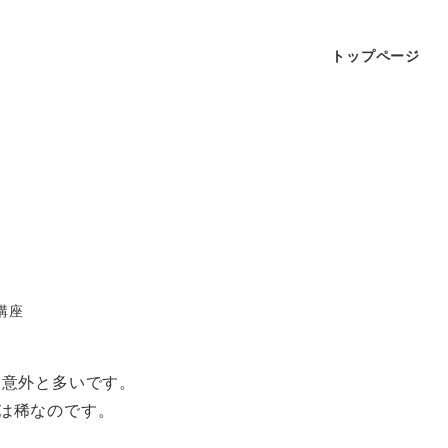
トップページ
講座
 意外と多いです。
は稀なのです。