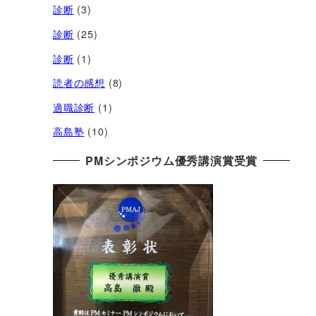
診断
(3)
診断
(25)
診断
(1)
読者の感想
(8)
適職診断
(1)
高島塾
(10)
PMシンポジウム優秀講演賞受賞