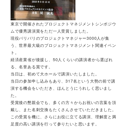
東京で開催されたプロジェクトマネジメントシンポジウ
ムで優秀講演賞をただ一人受賞しました。
現役バリバリのプロジェクトマネジャー3000人が集
う、世界最大級のプロジェクトマネジメント関連イベン
ト。
経済産業省が後援し、50人くらいの講演者から選ばれ
る、名誉ある賞です。
当日は、初めて大ホールで講演いたしました。
当日の参加申し込みもあり、317名という大勢の前で講
演する機会をいただき、ほんとうにうれしく思いまし
た。
受賞後の懇親会でも、多くの方々からお祝いの言葉を頂
戴し、また名刺交換もたくさんさせていただきました。
この受賞を機に、さらにお役に立てる講演、理解度と満
足度の高い講演を行って参りたいと思います。