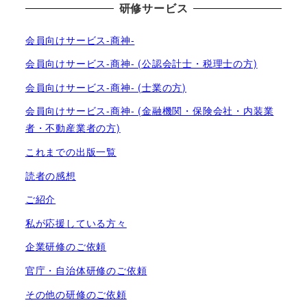
研修サービス
会員向けサービス-商神-
会員向けサービス-商神- (公認会計士・税理士の方)
会員向けサービス-商神- (士業の方)
会員向けサービス-商神- (金融機関・保険会社・内装業
者・不動産業者の方)
これまでの出版一覧
読者の感想
ご紹介
私が応援している方々
企業研修のご依頼
官庁・自治体研修のご依頼
その他の研修のご依頼