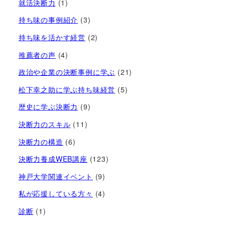
就活決断力
(1)
持ち味の事例紹介
(3)
持ち味を活かす経営​
(2)
推薦者の声
(4)
政治や企業の決断事例に学ぶ
(21)
松下幸之助に学ぶ持ち味経営
(5)
歴史に学ぶ決断力
(9)
決断力のスキル
(11)
決断力の構造
(6)
決断力養成WEB講座
(123)
神戸大学関連イベント
(9)
私が応援している方々
(4)
診断
(1)