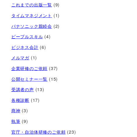
これまでの出版一覧
(9)
タイムマネジメント
(1)
パナソニック親睦会
(2)
ピープルスキル
(4)
ビジネス会計
(6)
メルマガ
(1)
企業研修のご依頼
(37)
公開セミナー一覧
(15)
受講者の声
(13)
各種診断
(17)
商神
(3)
執筆
(9)
官庁・自治体研修のご依頼
(23)