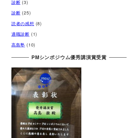
診断
(3)
診断
(25)
読者の感想
(8)
適職診断
(1)
高島塾
(10)
PMシンポジウム優秀講演賞受賞