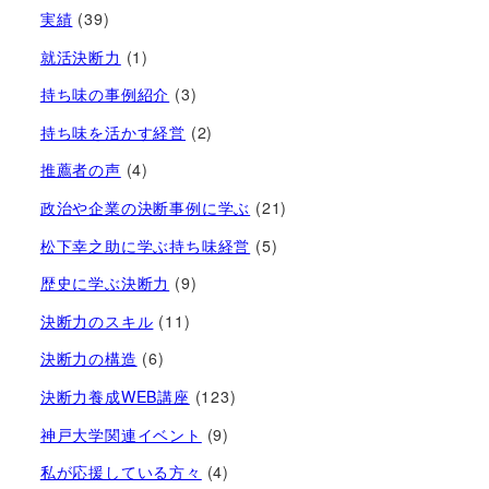
実績
(39)
就活決断力
(1)
持ち味の事例紹介
(3)
持ち味を活かす経営​
(2)
推薦者の声
(4)
政治や企業の決断事例に学ぶ
(21)
松下幸之助に学ぶ持ち味経営
(5)
歴史に学ぶ決断力
(9)
決断力のスキル
(11)
決断力の構造
(6)
決断力養成WEB講座
(123)
神戸大学関連イベント
(9)
私が応援している方々
(4)