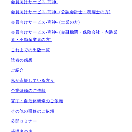
会員向けサービス-商神-
会員向けサービス-商神- (公認会計士・税理士の方)
会員向けサービス-商神- (士業の方)
会員向けサービス-商神- (金融機関・保険会社・内装業
者・不動産業者の方)
これまでの出版一覧
読者の感想
ご紹介
私が応援している方々
企業研修のご依頼
官庁・自治体研修のご依頼
その他の研修のご依頼
公開セミナー
受講者の声