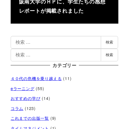
阪南大学のＨＰに、学生たちの感想
レポートが掲載されました
検索
検索
カテゴリー
４０代の危機を乗り越える
(11)
eラーニング
(55)
おすすめの学び
(14)
コラム
(123)
これまでの出版一覧
(9)
タイムマネジメント
(1)