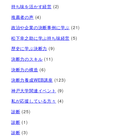
持ち味を活かす経営​
(2)
推薦者の声
(4)
政治や企業の決断事例に学ぶ
(21)
松下幸之助に学ぶ持ち味経営
(5)
歴史に学ぶ決断力
(9)
決断力のスキル
(11)
決断力の構造
(6)
決断力養成WEB講座
(123)
神戸大学関連イベント
(9)
私が応援している方々
(4)
診断
(25)
診断
(1)
診断
(3)