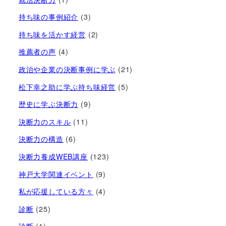
持ち味の事例紹介
(3)
持ち味を活かす経営​
(2)
推薦者の声
(4)
政治や企業の決断事例に学ぶ
(21)
松下幸之助に学ぶ持ち味経営
(5)
歴史に学ぶ決断力
(9)
決断力のスキル
(11)
決断力の構造
(6)
決断力養成WEB講座
(123)
神戸大学関連イベント
(9)
私が応援している方々
(4)
診断
(25)