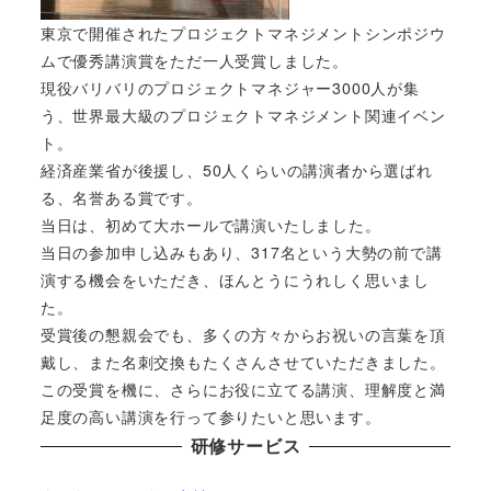
東京で開催されたプロジェクトマネジメントシンポジウ
ムで優秀講演賞をただ一人受賞しました。
現役バリバリのプロジェクトマネジャー3000人が集
う、世界最大級のプロジェクトマネジメント関連イベン
ト。
経済産業省が後援し、50人くらいの講演者から選ばれ
る、名誉ある賞です。
当日は、初めて大ホールで講演いたしました。
当日の参加申し込みもあり、317名という大勢の前で講
演する機会をいただき、ほんとうにうれしく思いまし
た。
受賞後の懇親会でも、多くの方々からお祝いの言葉を頂
戴し、また名刺交換もたくさんさせていただきました。
この受賞を機に、さらにお役に立てる講演、理解度と満
足度の高い講演を行って参りたいと思います。
研修サービス