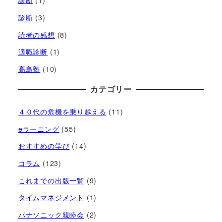
診断
(1)
診断
(3)
読者の感想
(8)
適職診断
(1)
高島塾
(10)
カテゴリー
４０代の危機を乗り越える
(11)
eラーニング
(55)
おすすめの学び
(14)
コラム
(123)
これまでの出版一覧
(9)
タイムマネジメント
(1)
パナソニック親睦会
(2)