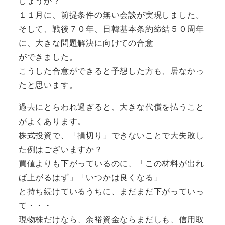
しょうか？
１１月に、前提条件の無い会談が実現しました。
そして、戦後７０年、日韓基本条約締結５０周年
に、大きな問題解決に向けての合意
ができました。
こうした合意ができると予想した方も、居なかっ
たと思います。
過去にとらわれ過ぎると、大きな代償を払うこと
がよくあります。
株式投資で、「損切り」できないことで大失敗し
た例はございますか？
買値よりも下がっているのに、「この材料が出れ
ば上がるはず」「いつかは良くなる」
と持ち続けているうちに、まだまだ下がっていっ
て・・・
現物株だけなら、余裕資金ならまだしも、信用取