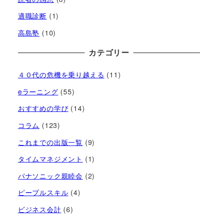
適職診断
(1)
高島塾
(10)
カテゴリー
４０代の危機を乗り越える
(11)
eラーニング
(55)
おすすめの学び
(14)
コラム
(123)
これまでの出版一覧
(9)
タイムマネジメント
(1)
パナソニック親睦会
(2)
ピープルスキル
(4)
ビジネス会計
(6)