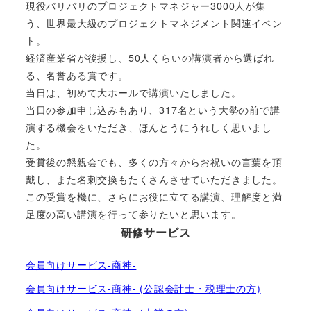
現役バリバリのプロジェクトマネジャー3000人が集
う、世界最大級のプロジェクトマネジメント関連イベン
ト。
経済産業省が後援し、50人くらいの講演者から選ばれ
る、名誉ある賞です。
当日は、初めて大ホールで講演いたしました。
当日の参加申し込みもあり、317名という大勢の前で講
演する機会をいただき、ほんとうにうれしく思いまし
た。
受賞後の懇親会でも、多くの方々からお祝いの言葉を頂
戴し、また名刺交換もたくさんさせていただきました。
この受賞を機に、さらにお役に立てる講演、理解度と満
足度の高い講演を行って参りたいと思います。
研修サービス
会員向けサービス-商神-
会員向けサービス-商神- (公認会計士・税理士の方)