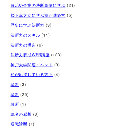
政治や企業の決断事例に学ぶ
(21)
松下幸之助に学ぶ持ち味経営
(5)
歴史に学ぶ決断力
(9)
決断力のスキル
(11)
決断力の構造
(6)
決断力養成WEB講座
(123)
神戸大学関連イベント
(9)
私が応援している方々
(4)
診断
(3)
診断
(25)
診断
(1)
読者の感想
(8)
適職診断
(1)