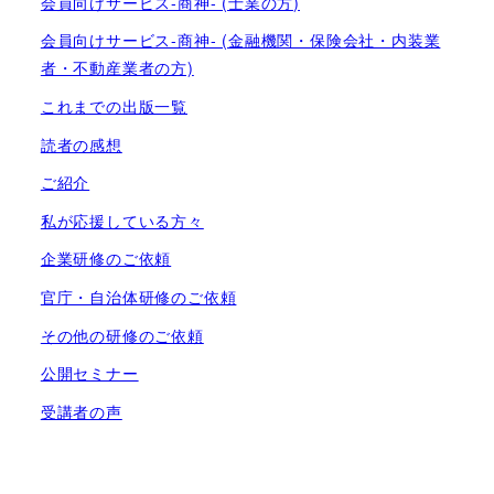
会員向けサービス-商神- (士業の方)
会員向けサービス-商神- (金融機関・保険会社・内装業
者・不動産業者の方)
これまでの出版一覧
読者の感想
ご紹介
私が応援している方々
企業研修のご依頼
官庁・自治体研修のご依頼
その他の研修のご依頼
公開セミナー
受講者の声