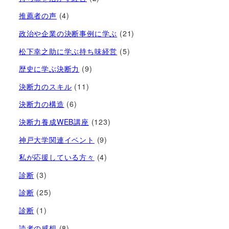
推薦者の声
(4)
政治や企業の決断事例に学ぶ
(21)
松下幸之助に学ぶ持ち味経営
(5)
歴史に学ぶ決断力
(9)
決断力のスキル
(11)
決断力の構造
(6)
決断力養成WEB講座
(123)
神戸大学関連イベント
(9)
私が応援している方々
(4)
診断
(3)
診断
(25)
診断
(1)
読者の感想
(8)