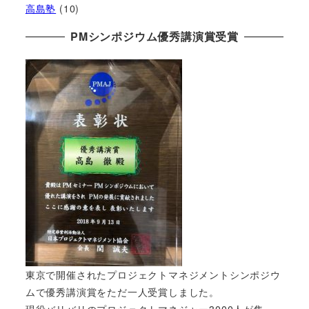
高島塾
(10)
PMシンポジウム優秀講演賞受賞
東京で開催されたプロジェクトマネジメントシンポジウ
ムで優秀講演賞をただ一人受賞しました。