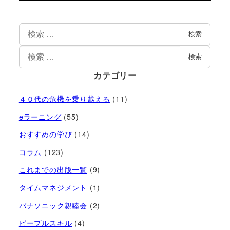
検索
検索
カテゴリー
４０代の危機を乗り越える
(11)
eラーニング
(55)
おすすめの学び
(14)
コラム
(123)
これまでの出版一覧
(9)
タイムマネジメント
(1)
パナソニック親睦会
(2)
ピープルスキル
(4)