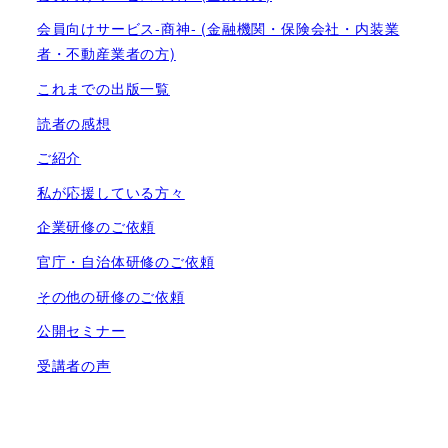
会員向けサービス-商神- (金融機関・保険会社・内装業
者・不動産業者の方)
これまでの出版一覧
読者の感想
ご紹介
私が応援している方々
企業研修のご依頼
官庁・自治体研修のご依頼
その他の研修のご依頼
公開セミナー
受講者の声