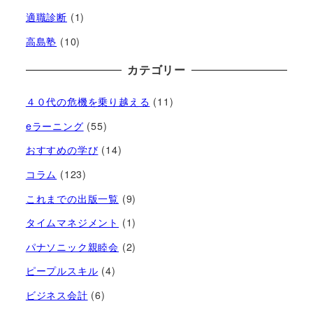
適職診断
(1)
高島塾
(10)
カテゴリー
４０代の危機を乗り越える
(11)
eラーニング
(55)
おすすめの学び
(14)
コラム
(123)
これまでの出版一覧
(9)
タイムマネジメント
(1)
パナソニック親睦会
(2)
ピープルスキル
(4)
ビジネス会計
(6)