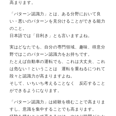
高まります。
「パターン認識力」とは、ある分野において良
い・悪いのパターンを見分けることができる能力
のこと。
日本語では「目利き」とも言いますよね。
実はどなたでも、自分の専門領域、趣味、得意分
野ではこのパターン認識力をお持ちです。
たとえば自動車の運転でも、これは大丈夫、これ
は危ない！ということは 運転を重ねるにつれて
段々と認識力が高まりますよね。
そして、いちいち考えることなく 反応すること
ができるようになります。
「パターン認識力」は経験を積むことで高まりま
すし、意識を集中することでも高まります。