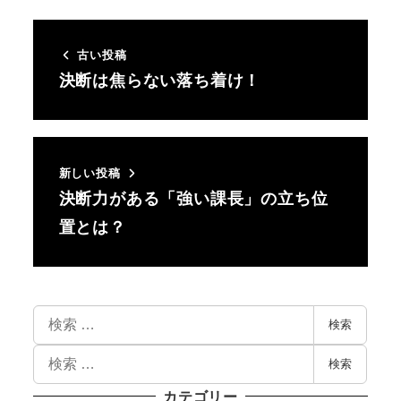
古い投稿
決断は焦らない落ち着け！
新しい投稿
決断力がある「強い課長」の立ち位
置とは？
検索
検索
カテゴリー