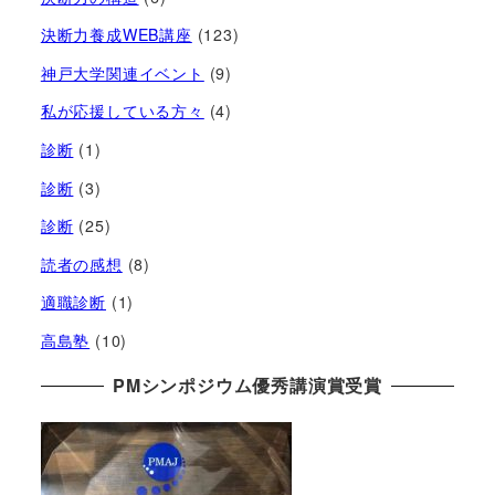
決断力養成WEB講座
(123)
神戸大学関連イベント
(9)
私が応援している方々
(4)
診断
(1)
診断
(3)
診断
(25)
読者の感想
(8)
適職診断
(1)
高島塾
(10)
PMシンポジウム優秀講演賞受賞