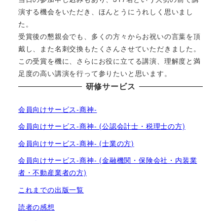
演する機会をいただき、ほんとうにうれしく思いまし
た。
受賞後の懇親会でも、多くの方々からお祝いの言葉を頂
戴し、また名刺交換もたくさんさせていただきました。
この受賞を機に、さらにお役に立てる講演、理解度と満
足度の高い講演を行って参りたいと思います。
研修サービス
会員向けサービス-商神-
会員向けサービス-商神- (公認会計士・税理士の方)
会員向けサービス-商神- (士業の方)
会員向けサービス-商神- (金融機関・保険会社・内装業
者・不動産業者の方)
これまでの出版一覧
読者の感想