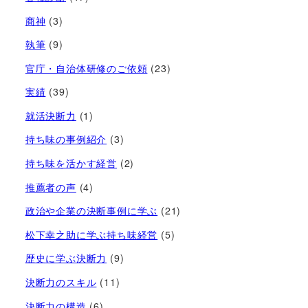
商神
(3)
執筆
(9)
官庁・自治体研修のご依頼
(23)
実績
(39)
就活決断力
(1)
持ち味の事例紹介
(3)
持ち味を活かす経営​
(2)
推薦者の声
(4)
政治や企業の決断事例に学ぶ
(21)
松下幸之助に学ぶ持ち味経営
(5)
歴史に学ぶ決断力
(9)
決断力のスキル
(11)
決断力の構造
(6)