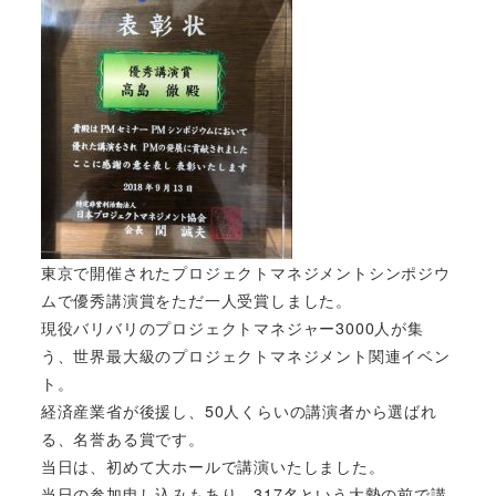
東京で開催されたプロジェクトマネジメントシンポジウ
ムで優秀講演賞をただ一人受賞しました。
現役バリバリのプロジェクトマネジャー3000人が集
う、世界最大級のプロジェクトマネジメント関連イベン
ト。
経済産業省が後援し、50人くらいの講演者から選ばれ
る、名誉ある賞です。
当日は、初めて大ホールで講演いたしました。
当日の参加申し込みもあり、317名という大勢の前で講