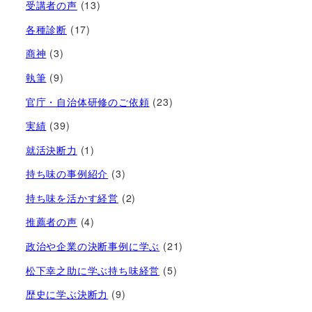
受講者の声
(13)
各種診断
(17)
商神
(3)
執筆
(9)
官庁・自治体研修のご依頼
(23)
実績
(39)
就活決断力
(1)
持ち味の事例紹介
(3)
持ち味を活かす経営​
(2)
推薦者の声
(4)
政治や企業の決断事例に学ぶ
(21)
松下幸之助に学ぶ持ち味経営
(5)
歴史に学ぶ決断力
(9)