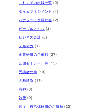
これまでの出版一覧
(9)
タイムマネジメント
(1)
パナソニック親睦会
(2)
ピープルスキル
(4)
ビジネス会計
(6)
メルマガ
(1)
企業研修のご依頼
(37)
公開セミナー一覧
(15)
受講者の声
(13)
各種診断
(17)
商神
(3)
執筆
(9)
官庁・自治体研修のご依頼
(23)