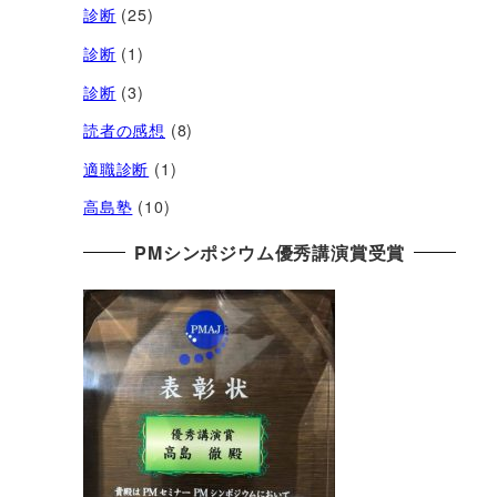
診断
(25)
診断
(1)
診断
(3)
読者の感想
(8)
適職診断
(1)
高島塾
(10)
PMシンポジウム優秀講演賞受賞