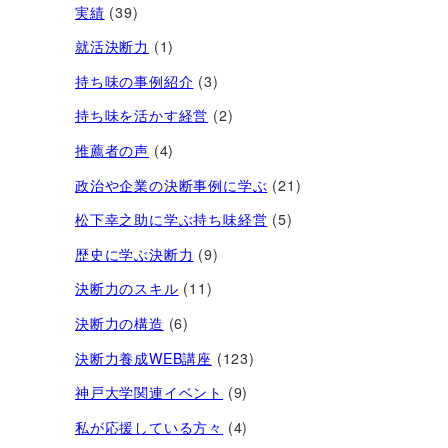
実績
(39)
就活決断力
(1)
持ち味の事例紹介
(3)
持ち味を活かす経営​
(2)
推薦者の声
(4)
政治や企業の決断事例に学ぶ
(21)
松下幸之助に学ぶ持ち味経営
(5)
歴史に学ぶ決断力
(9)
決断力のスキル
(11)
決断力の構造
(6)
決断力養成WEB講座
(123)
神戸大学関連イベント
(9)
私が応援している方々
(4)