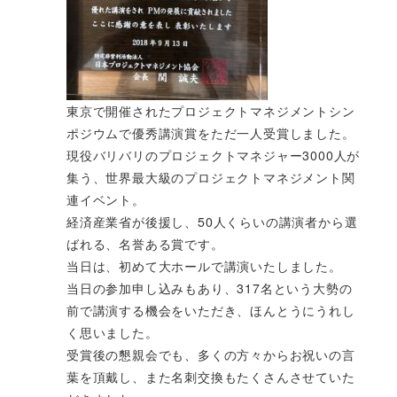
東京で開催されたプロジェクトマネジメントシン
ポジウムで優秀講演賞をただ一人受賞しました。
現役バリバリのプロジェクトマネジャー3000人が
集う、世界最大級のプロジェクトマネジメント関
連イベント。
経済産業省が後援し、50人くらいの講演者から選
ばれる、名誉ある賞です。
当日は、初めて大ホールで講演いたしました。
当日の参加申し込みもあり、317名という大勢の
前で講演する機会をいただき、ほんとうにうれし
く思いました。
受賞後の懇親会でも、多くの方々からお祝いの言
葉を頂戴し、また名刺交換もたくさんさせていた