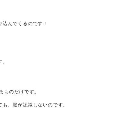
び込んでくるのです！
す。
。
るものだけです。
ても、脳が認識しないのです。