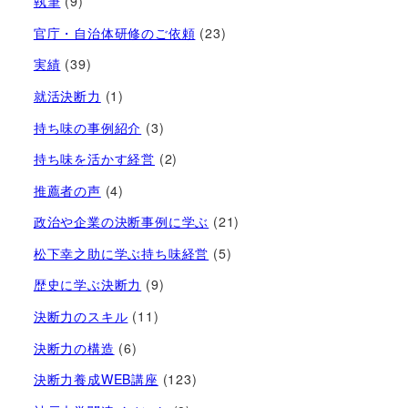
執筆
(9)
官庁・自治体研修のご依頼
(23)
実績
(39)
就活決断力
(1)
持ち味の事例紹介
(3)
持ち味を活かす経営​
(2)
推薦者の声
(4)
政治や企業の決断事例に学ぶ
(21)
松下幸之助に学ぶ持ち味経営
(5)
歴史に学ぶ決断力
(9)
決断力のスキル
(11)
決断力の構造
(6)
決断力養成WEB講座
(123)