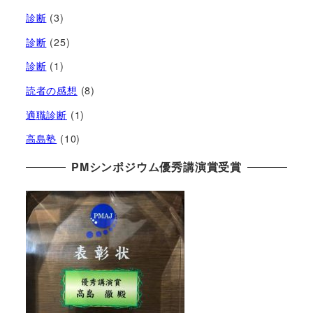
診断
(3)
診断
(25)
診断
(1)
読者の感想
(8)
適職診断
(1)
高島塾
(10)
PMシンポジウム優秀講演賞受賞