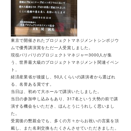
東京で開催されたプロジェクトマネジメントシンポジウ
ムで優秀講演賞をただ一人受賞しました。
現役バリバリのプロジェクトマネジャー3000人が集
う、世界最大級のプロジェクトマネジメント関連イベン
ト。
経済産業省が後援し、50人くらいの講演者から選ばれ
る、名誉ある賞です。
当日は、初めて大ホールで講演いたしました。
当日の参加申し込みもあり、317名という大勢の前で講
演する機会をいただき、ほんとうにうれしく思いまし
た。
受賞後の懇親会でも、多くの方々からお祝いの言葉を頂
戴し、また名刺交換もたくさんさせていただきました。