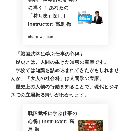
に導く！ あなたの
「持ち味」探し |
Instructor: 高島 徹
share-wis.com
「戦国武将に学ぶ仕事の心得」
歴史とは、人間の生きた知恵の宝庫です。
学校では知識を詰め込まれてきたかもしれませ
んが、「大人の社会科」は人間学の宝庫。
歴史上の人物の行動を知ることで、現代ビジネ
スでの立居振る舞いがわかります。
戦国武将に学ぶ仕事の
心得 | Instructor: 高
島 徹