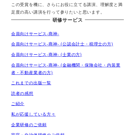
この受賞を機に、さらにお役に立てる講演、理解度と満
足度の高い講演を行って参りたいと思います。
研修サービス
会員向けサービス-商神-
会員向けサービス-商神- (公認会計士・税理士の方)
会員向けサービス-商神- (士業の方)
会員向けサービス-商神- (金融機関・保険会社・内装業
者・不動産業者の方)
これまでの出版一覧
読者の感想
ご紹介
私が応援している方々
企業研修のご依頼
官庁・自治体研修のご依頼