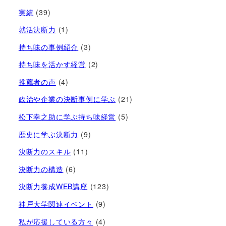
実績
(39)
就活決断力
(1)
持ち味の事例紹介
(3)
持ち味を活かす経営​
(2)
推薦者の声
(4)
政治や企業の決断事例に学ぶ
(21)
松下幸之助に学ぶ持ち味経営
(5)
歴史に学ぶ決断力
(9)
決断力のスキル
(11)
決断力の構造
(6)
決断力養成WEB講座
(123)
神戸大学関連イベント
(9)
私が応援している方々
(4)