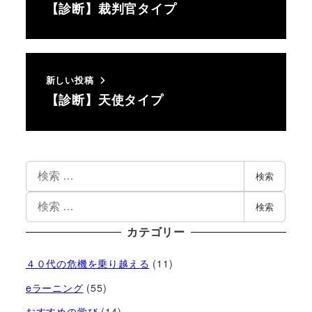
【診断】裁判官タイプ
新しい投稿
【診断】天使タイプ
検索
検索
カテゴリー
４０代の危機を乗り越える
(11)
eラーニング
(55)
おすすめの学び
(14)