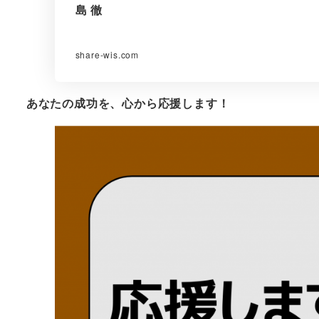
島 徹
share-wis.com
あなたの成功を、心から応援します！