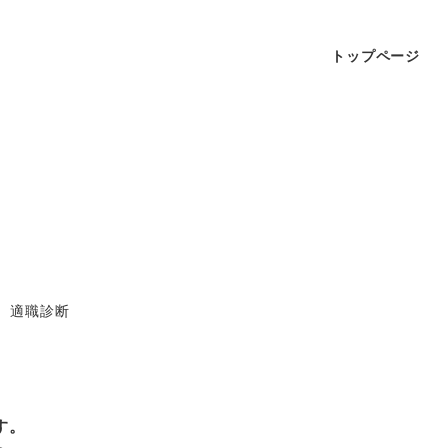
トップページ
適職診断
す。