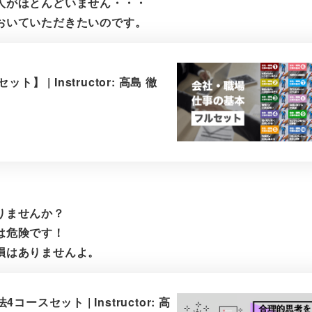
人がほとんどいません・・・
おいていただきたいのです。
| Instructor: 高島 徹
りませんか？
は危険です！
損はありませんよ。
セット | Instructor: 高