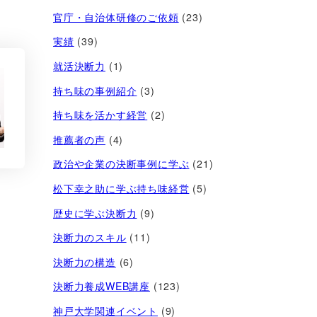
官庁・自治体研修のご依頼
(23)
実績
(39)
就活決断力
(1)
持ち味の事例紹介
(3)
持ち味を活かす経営​
(2)
推薦者の声
(4)
政治や企業の決断事例に学ぶ
(21)
松下幸之助に学ぶ持ち味経営
(5)
歴史に学ぶ決断力
(9)
決断力のスキル
(11)
決断力の構造
(6)
決断力養成WEB講座
(123)
神戸大学関連イベント
(9)