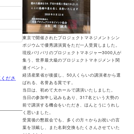
東京で開催されたプロジェクトマネジメントシン
ポジウムで優秀講演賞をただ一人受賞しました。
現役バリバリのプロジェクトマネジャー3000人が
集う、世界最大級のプロジェクトマネジメント関
連イベント。
経済産業省が後援し、50人くらいの講演者から選
覧くださ
ばれる、名誉ある賞です。
当日は、初めて大ホールで講演いたしました。
当日の参加申し込みもあり、317名という大勢の
前で講演する機会をいただき、ほんとうにうれし
く思いました。
受賞後の懇親会でも、多くの方々からお祝いの言
葉を頂戴し、また名刺交換もたくさんさせていた