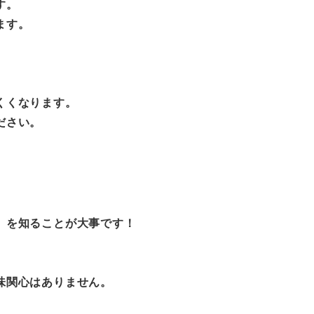
す。
ます。
くくなります。
ださい。
」を知ることが大事です！
味関心はありません。