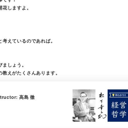
開花しますよ。
と考えているのであれば。
びましょう。
の教えがたくさんあります。
ctor: 高島 徹