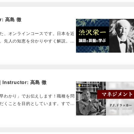
: 高島 徹
た、オンラインコースです。日本を近
、先人の知恵を分かりやすく解説。…
tructor: 高島 徹
早わかり」でお伝えします！職種を問
だくことを目的としています。すで…