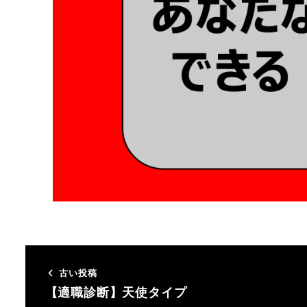
古い投稿
【適職診断】天使タイプ