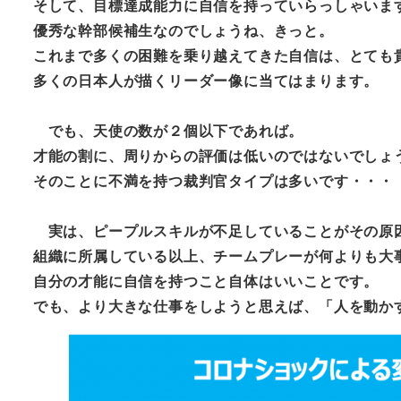
そして、目標達成能力に自信を持っていらっしゃいま
優秀な幹部候補生なのでしょうね、きっと。
これまで多くの困難を乗り越えてきた自信は、とても
多くの日本人が描くリーダー像に当てはまります。
でも、天使の数が２個以下であれば。
才能の割に、周りからの評価は低いのではないでしょ
そのことに不満を持つ裁判官タイプは多いです・・・
実は、ピープルスキルが不足していることがその原
組織に所属している以上、チームプレーが何よりも大
自分の才能に自信を持つこと自体はいいことです。
でも、より大きな仕事をしようと思えば、「人を動か