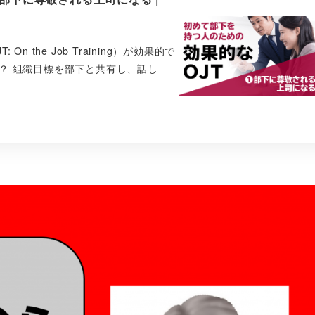
the Job Training）が効果的で
？ 組織目標を部下と共有し、話し