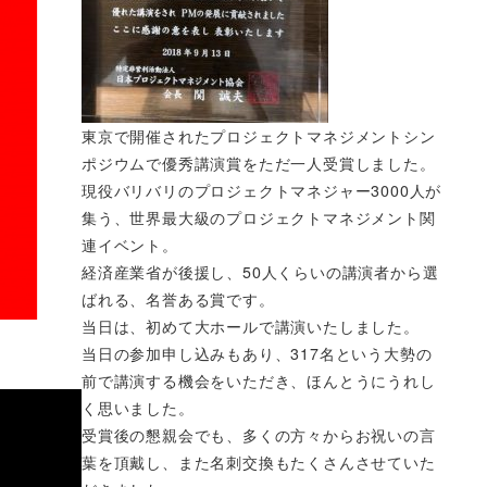
東京で開催されたプロジェクトマネジメントシン
ポジウムで優秀講演賞をただ一人受賞しました。
現役バリバリのプロジェクトマネジャー3000人が
集う、世界最大級のプロジェクトマネジメント関
連イベント。
経済産業省が後援し、50人くらいの講演者から選
ばれる、名誉ある賞です。
当日は、初めて大ホールで講演いたしました。
当日の参加申し込みもあり、317名という大勢の
前で講演する機会をいただき、ほんとうにうれし
く思いました。
受賞後の懇親会でも、多くの方々からお祝いの言
葉を頂戴し、また名刺交換もたくさんさせていた