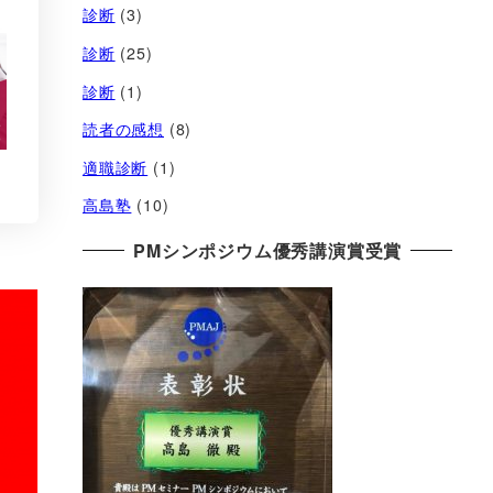
診断
(3)
診断
(25)
診断
(1)
読者の感想
(8)
適職診断
(1)
高島塾
(10)
PMシンポジウム優秀講演賞受賞