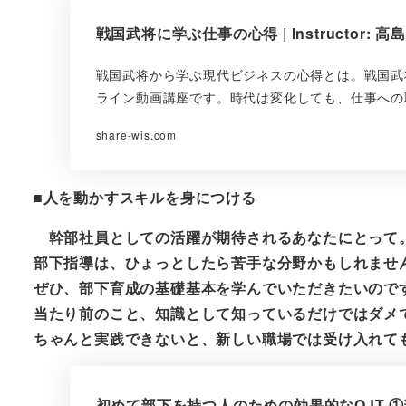
戦国武将に学ぶ仕事の心得 | Instructor: 高島
戦国武将から学ぶ現代ビジネスの心得とは。戦国武
ライン動画講座です。時代は変化しても、仕事への
share-wis.com
■人を動かすスキルを身につける
幹部社員としての活躍が期待されるあなたにとって
部下指導は、ひょっとしたら苦手な分野かもしれませ
ぜひ、部下育成の基礎基本を学んでいただきたいので
当たり前のこと、知識として知っているだけではダメ
ちゃんと実践できないと、新しい職場では受け入れて
初めて部下を持つ人のための効果的なOJT ①