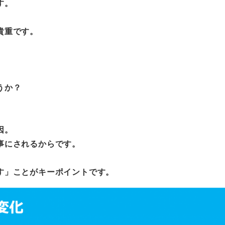
す。
貴重です。
うか？
因。
事にされるからです。
す」ことがキーポイントです。