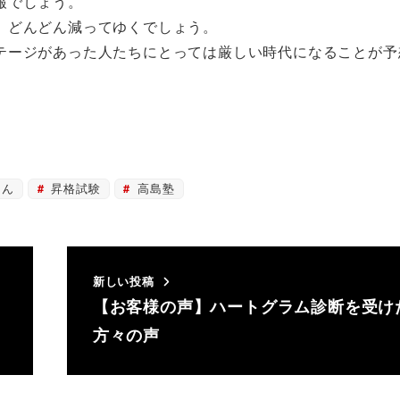
報でしょう。
、どんどん減ってゆくでしょう。
テージがあった人たちにとっては厳しい時代になることが予
さん
昇格試験
高島塾
新しい投稿
【お客様の声】ハートグラム診断を受け
方々の声