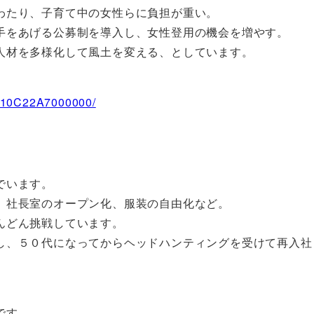
わたり、子育て中の女性らに負担が重い。
手をあげる公募制を導入し、女性登用の機会を増やす。
人材を多様化して風土を変える、としています。
Z10C22A7000000/
でいます。
、社長室のオープン化、服装の自由化など。
んどん挑戦しています。
し、５０代になってからヘッドハンティングを受けて再入社
です。