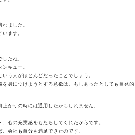
潰れました。
ています。
でしたね。
タンキュー。
という人がほとんどだったことでしょう。
識を身につけようとする意欲は、もしあったとしても自発的
肩上がりの時には通用したかもしれません。
ト、心の充実感をもたらしてくれたからです。
ば、会社も自分も満足できたのです。