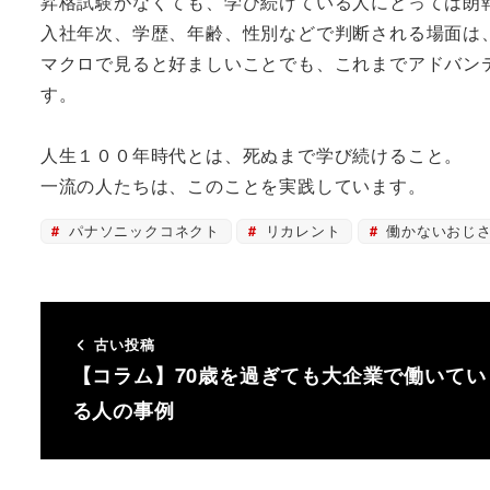
昇格試験がなくても、学び続けている人にとっては朗
入社年次、学歴、年齢、性別などで判断される場面は
マクロで見ると好ましいことでも、これまでアドバン
す。
人生１００年時代とは、死ぬまで学び続けること。
一流の人たちは、このことを実践しています。
パナソニックコネクト
リカレント
働かないおじ
古い投稿
【コラム】70歳を過ぎても大企業で働いてい
る人の事例