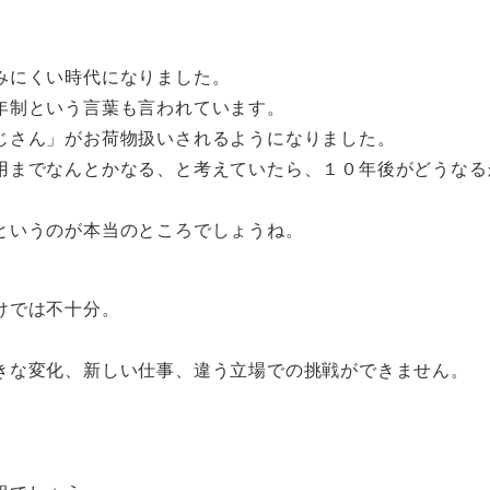
みにくい時代になりました。
年制という言葉も言われています。
じさん」がお荷物扱いされるようになりました。
用までなんとかなる、と考えていたら、１０年後がどうなる
というのが本当のところでしょうね。
けでは不十分。
きな変化、新しい仕事、違う立場での挑戦ができません。
。