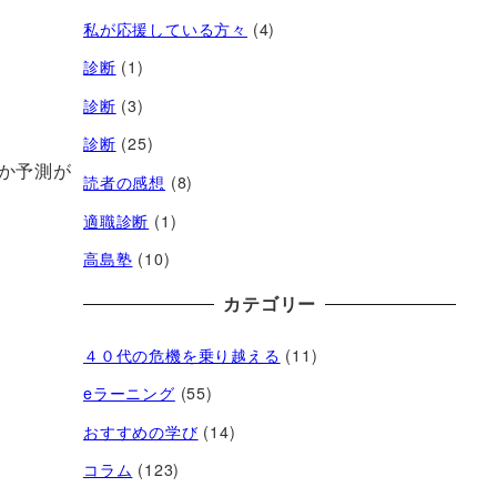
私が応援している方々
(4)
診断
(1)
診断
(3)
診断
(25)
か予測が
読者の感想
(8)
適職診断
(1)
高島塾
(10)
カテゴリー
４０代の危機を乗り越える
(11)
eラーニング
(55)
おすすめの学び
(14)
コラム
(123)