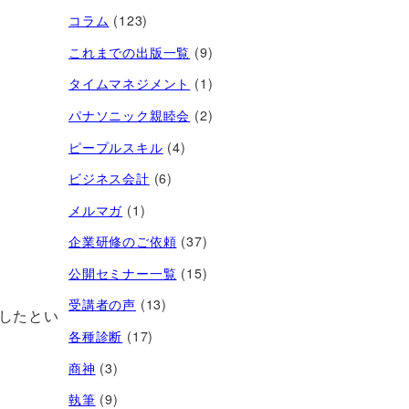
コラム
(123)
これまでの出版一覧
(9)
タイムマネジメント
(1)
パナソニック親睦会
(2)
ピープルスキル
(4)
ビジネス会計
(6)
メルマガ
(1)
企業研修のご依頼
(37)
公開セミナー一覧
(15)
受講者の声
(13)
したとい
各種診断
(17)
商神
(3)
執筆
(9)