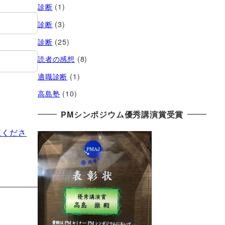
診断
(1)
診断
(3)
診断
(25)
読者の感想
(8)
適職診断
(1)
高島塾
(10)
PMシンポジウム優秀講演賞受賞
覧くださ