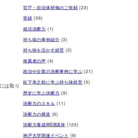
官庁・自治体研修のご依頼
(23)
実績
(39)
就活決断力
(1)
持ち味の事例紹介
(3)
持ち味を活かす経営​
(2)
推薦者の声
(4)
政治や企業の決断事例に学ぶ
(21)
松下幸之助に学ぶ持ち味経営
(5)
には取り
歴史に学ぶ決断力
(9)
決断力のスキル
(11)
決断力の構造
(6)
決断力養成WEB講座
(123)
神戸大学関連イベント
(9)