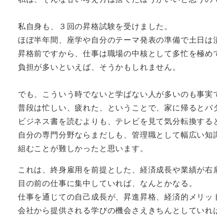
私自身も、３回の昇格試験を受けました。
ほぼ半年間、座学や自分のテーマ発表の準備で土日は
昇格前ですから、仕事は職場の中核として多忙を極め
負担が多いといえば、そうかもしれません。
でも、こういう時でないと学ばない人が多いのも事実
普段は忙しい、疲れた、ということで、家に帰るとバ
ビジネス書を読むよりも、テレビを見て気分転換する
自分の専門分野ならまだしも、管理職として幅広い知
組むことが難しかったと思います。
これは、終身雇用を前提とした、経済成長や業績が右
目の前の仕事に集中していれば、なんとかなる。
仕事を通じての自己成長が、昇進昇格、経済的メリッ
会社から提供される学びの機会さえきちんとしていれ