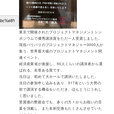
東京で開催されたプロジェクトマネジメントシン
ポジウムで優秀講演賞をただ一人受賞しました。
現役バリバリのプロジェクトマネジャー3000人が
集う、世界最大級のプロジェクトマネジメント関
連イベント。
経済産業省が後援し、50人くらいの講演者から選
ばれる、名誉ある賞です。
当日は、初めて大ホールで講演いたしました。
当日の参加申し込みもあり、317名という大勢の
前で講演する機会をいただき、ほんとうにうれし
く思いました。
受賞後の懇親会でも、多くの方々からお祝いの言
葉を頂戴し、また名刺交換もたくさんさせていた