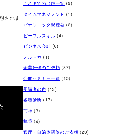
これまでの出版一覧
(9)
タイムマネジメント
(1)
想されま
パナソニック親睦会
(2)
ピープルスキル
(4)
ビジネス会計
(6)
メルマガ
(1)
企業研修のご依頼
(37)
公開セミナー一覧
(15)
受講者の声
(13)
各種診断
(17)
た
商神
(3)
執筆
(9)
官庁・自治体研修のご依頼
(23)