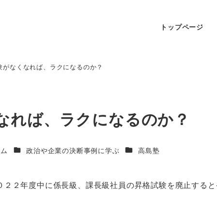
トップページ
験がなくなれば、ラクになるのか？
なれば、ラクになるのか？
ラム
政治や企業の決断事例に学ぶ
高島塾
０２２年度中に係長級、課長級社員の昇格試験を廃止すると