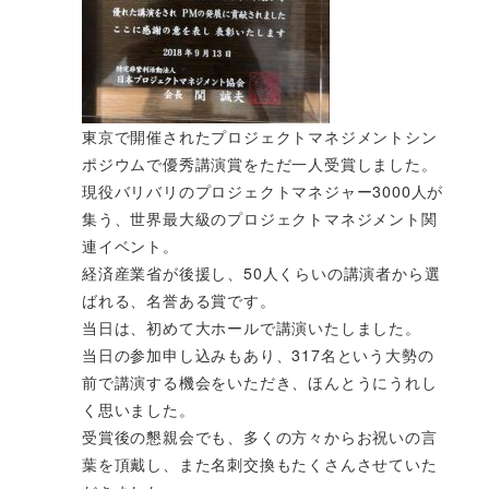
東京で開催されたプロジェクトマネジメントシン
ポジウムで優秀講演賞をただ一人受賞しました。
現役バリバリのプロジェクトマネジャー3000人が
集う、世界最大級のプロジェクトマネジメント関
連イベント。
経済産業省が後援し、50人くらいの講演者から選
ばれる、名誉ある賞です。
当日は、初めて大ホールで講演いたしました。
当日の参加申し込みもあり、317名という大勢の
前で講演する機会をいただき、ほんとうにうれし
く思いました。
受賞後の懇親会でも、多くの方々からお祝いの言
葉を頂戴し、また名刺交換もたくさんさせていた