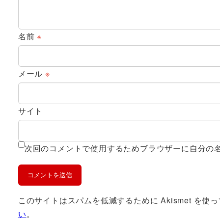
名前
※
メール
※
サイト
次回のコメントで使用するためブラウザーに自分の
このサイトはスパムを低減するために Akismet を使
い
。