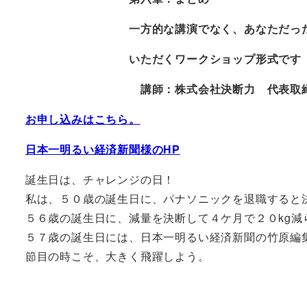
一方的な講演でなく、あなただったらど
いただくワークショップ形式です
講師：株式会社決断力 代表取締役
お申し込みはこちら。
日本一明るい経済新聞様のHP
誕生日は、チャレンジの日！
私は、５０歳の誕生日に、パナソニックを退職すると
５６歳の誕生日に、減量を決断して４ケ月で２０kg減
５７歳の誕生日には、日本一明るい経済新聞の竹原編
節目の時こそ、大きく飛躍しよう。