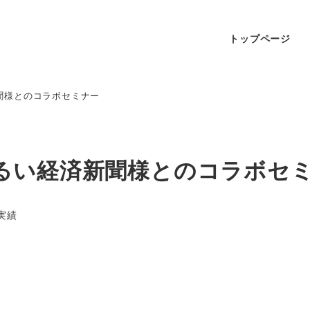
トップページ
聞様とのコラボセミナー
るい経済新聞様とのコラボセ
実績