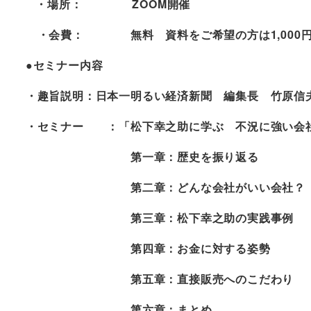
・場所： ZOOM開催
・会費： 無料 資料をご希望の方は1,000
●セミナー内容
・趣旨説明：日本一明るい経済新聞 編集長 竹原信
・セミナー ：「松下幸之助に学ぶ 不況に強い会
第一章：歴史を振り返る
第二章：どんな会社がいい会社？
第三章：松下幸之助の実践事例
第四章：お金に対する姿勢
第五章：直接販売へのこだわり
第六章：まとめ