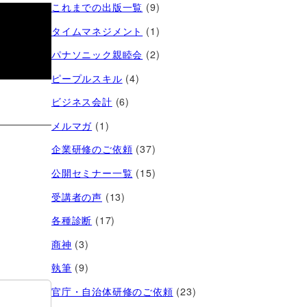
これまでの出版一覧
(9)
タイムマネジメント
(1)
パナソニック親睦会
(2)
ピープルスキル
(4)
ビジネス会計
(6)
メルマガ
(1)
企業研修のご依頼
(37)
公開セミナー一覧
(15)
受講者の声
(13)
各種診断
(17)
商神
(3)
執筆
(9)
官庁・自治体研修のご依頼
(23)