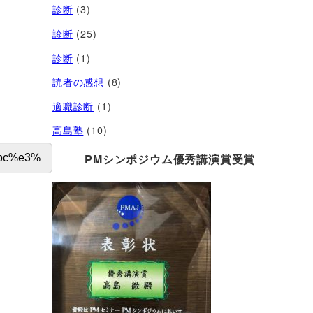
診断
(3)
診断
(25)
診断
(1)
読者の感想
(8)
適職診断
(1)
高島塾
(10)
PMシンポジウム優秀講演賞受賞