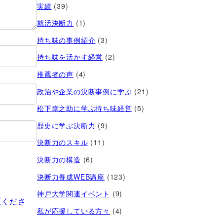
実績
(39)
就活決断力
(1)
持ち味の事例紹介
(3)
持ち味を活かす経営​
(2)
推薦者の声
(4)
政治や企業の決断事例に学ぶ
(21)
松下幸之助に学ぶ持ち味経営
(5)
歴史に学ぶ決断力
(9)
決断力のスキル
(11)
決断力の構造
(6)
決断力養成WEB講座
(123)
神戸大学関連イベント
(9)
覧くださ
私が応援している方々
(4)