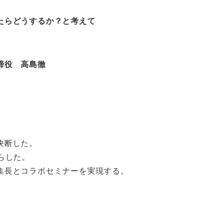
うするか？と考えて
 高島徹
決断した。
らした。
集長とコラボセミナーを実現する。