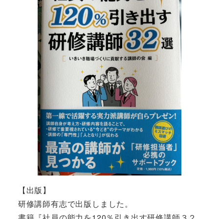
【出版】
研修講師有志で出版しました。
書籍『社員の能力を120％引き出す研修講師３２