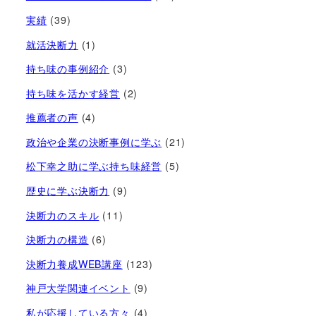
実績
(39)
就活決断力
(1)
持ち味の事例紹介
(3)
持ち味を活かす経営​
(2)
推薦者の声
(4)
政治や企業の決断事例に学ぶ
(21)
松下幸之助に学ぶ持ち味経営
(5)
歴史に学ぶ決断力
(9)
決断力のスキル
(11)
決断力の構造
(6)
決断力養成WEB講座
(123)
神戸大学関連イベント
(9)
私が応援している方々
(4)