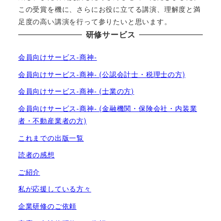
この受賞を機に、さらにお役に立てる講演、理解度と満
足度の高い講演を行って参りたいと思います。
研修サービス
会員向けサービス-商神-
会員向けサービス-商神- (公認会計士・税理士の方)
会員向けサービス-商神- (士業の方)
会員向けサービス-商神- (金融機関・保険会社・内装業
者・不動産業者の方)
これまでの出版一覧
読者の感想
ご紹介
私が応援している方々
企業研修のご依頼