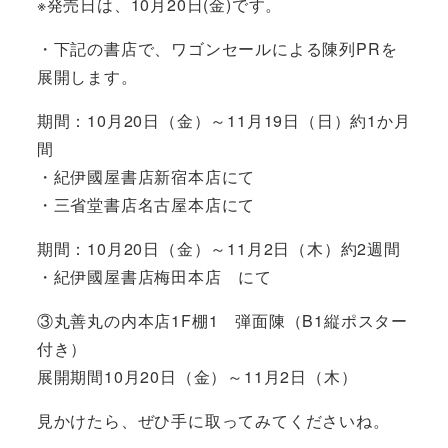
※発売日は、10月20日(金)です。
・下記の書店で、ワゴンセールによる陳列PRを
展開します。
期間：10月20日（金）～11月19日（日）約1か月
間
・紀伊國屋書店新宿本店にて
・三省堂書店名古屋本店にて
期間：10月20日（金）～11月2日（木）約2週間
・紀伊國屋書店梅田本店 にて
③丸善丸の内本店1F棚1 弾面陳（B1縦ポスター
付き）
展開期間10月20日（金）～11月2日（木）
見かけたら、ぜひ手に取ってみてくださいね。