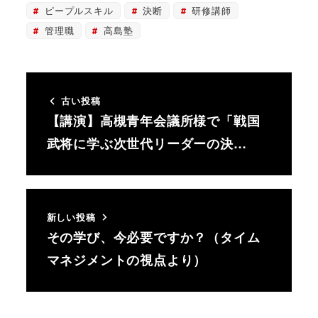
ピープルスキル
決断
研修講師
管理職
高島塾
古い投稿
【講演】高槻青年会議所様で「戦国
武将に学ぶ次世代リーダーの決…
新しい投稿
その学び、今必要ですか？（タイム
マネジメントの視点より）