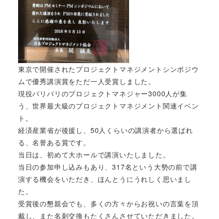
東京で開催されたプロジェクトマネジメントシンポジウ
ムで優秀講演賞をただ一人受賞しました。
現役バリバリのプロジェクトマネジャー3000人が集
う、世界最大級のプロジェクトマネジメント関連イベン
ト。
経済産業省が後援し、50人くらいの講演者から選ばれ
る、名誉ある賞です。
当日は、初めて大ホールで講演いたしました。
当日の参加申し込みもあり、317名という大勢の前で講
演する機会をいただき、ほんとうにうれしく思いまし
た。
受賞後の懇親会でも、多くの方々からお祝いの言葉を頂
戴し、また名刺交換もたくさんさせていただきました。