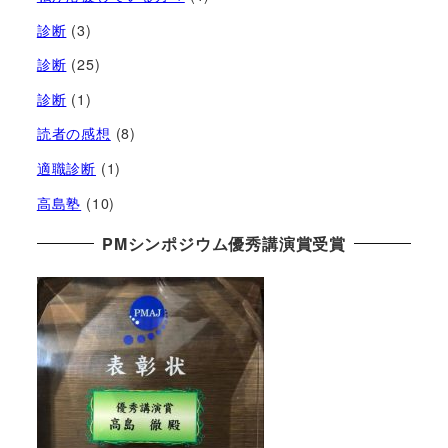
診断
(3)
診断
(25)
診断
(1)
読者の感想
(8)
適職診断
(1)
高島塾
(10)
PMシンポジウム優秀講演賞受賞