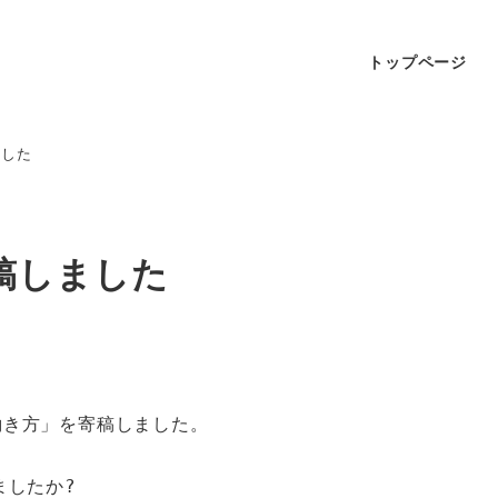
トップページ
ました
稿しました
き方」を寄稿しました。

したか? 
