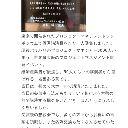
東京で開催されたプロジェクトマネジメントシン
ポジウムで優秀講演賞をただ一人受賞しました。
現役バリバリのプロジェクトマネジャー3000人が
集う、世界最大級のプロジェクトマネジメント関
連イベント。
経済産業省が後援し、50人くらいの講演者から選
ばれる、名誉ある賞です。
当日は、初めて大ホールで講演いたしました。
当日の参加申し込みもあり、317名という大勢の
前で講演する機会をいただき、ほんとうにうれし
く思いました。
受賞後の懇親会でも、多くの方々からお祝いの言
葉を頂戴し、また名刺交換もたくさんさせていた