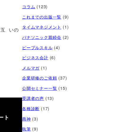
コラム
(123)
これまでの出版一覧
(9)
タイムマネジメント
(1)
互 いの
パナソニック親睦会
(2)
ピープルスキル
(4)
ビジネス会計
(6)
メルマガ
(1)
企業研修のご依頼
(37)
公開セミナー一覧
(15)
受講者の声
(13)
各種診断
(17)
ート
商神
(3)
執筆
(9)