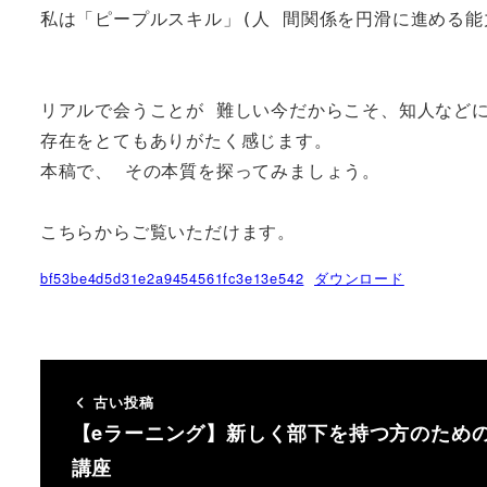
私は「ピープルスキル」(人 間関係を円滑に進める能
リアルで会うことが 難しい今だからこそ、知人など
存在をとてもありがたく感じます。

本稿で、 その本質を探ってみましょう。

こちらからご覧いただけます。
bf53be4d5d31e2a9454561fc3e13e542
ダウンロード
古い投稿
【eラーニング】新しく部下を持つ方のため
講座