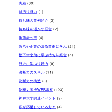
実績
(39)
就活決断力
(1)
持ち味の事例紹介
(3)
持ち味を活かす経営​
(2)
推薦者の声
(4)
政治や企業の決断事例に学ぶ
(21)
松下幸之助に学ぶ持ち味経営
(5)
歴史に学ぶ決断力
(9)
決断力のスキル
(11)
決断力の構造
(6)
決断力養成WEB講座
(123)
神戸大学関連イベント
(9)
私が応援している方々
(4)