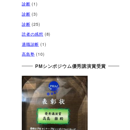
診断
(1)
診断
(3)
診断
(25)
読者の感想
(8)
適職診断
(1)
高島塾
(10)
PMシンポジウム優秀講演賞受賞