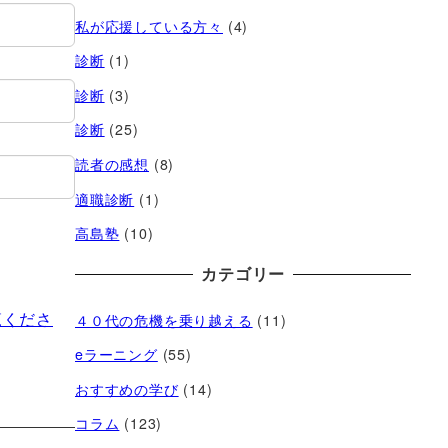
私が応援している方々
(4)
診断
(1)
診断
(3)
診断
(25)
読者の感想
(8)
適職診断
(1)
高島塾
(10)
カテゴリー
覧くださ
４０代の危機を乗り越える
(11)
eラーニング
(55)
おすすめの学び
(14)
コラム
(123)