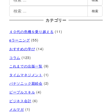
検索
検索
カテゴリー
４０代の危機を乗り越える
(11)
eラーニング
(55)
おすすめの学び
(14)
コラム
(123)
これまでの出版一覧
(9)
タイムマネジメント
(1)
パナソニック親睦会
(2)
ピープルスキル
(4)
ビジネス会計
(6)
メルマガ
(1)