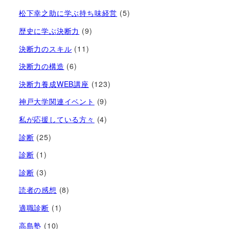
松下幸之助に学ぶ持ち味経営
(5)
歴史に学ぶ決断力
(9)
決断力のスキル
(11)
決断力の構造
(6)
決断力養成WEB講座
(123)
神戸大学関連イベント
(9)
私が応援している方々
(4)
診断
(25)
診断
(1)
診断
(3)
読者の感想
(8)
適職診断
(1)
高島塾
(10)