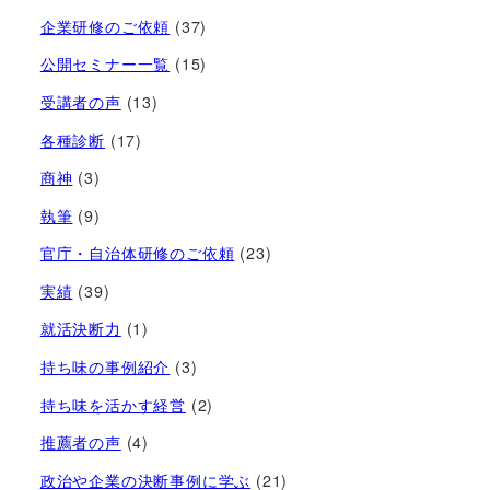
企業研修のご依頼
(37)
公開セミナー一覧
(15)
受講者の声
(13)
各種診断
(17)
商神
(3)
執筆
(9)
官庁・自治体研修のご依頼
(23)
実績
(39)
就活決断力
(1)
持ち味の事例紹介
(3)
持ち味を活かす経営​
(2)
推薦者の声
(4)
政治や企業の決断事例に学ぶ
(21)