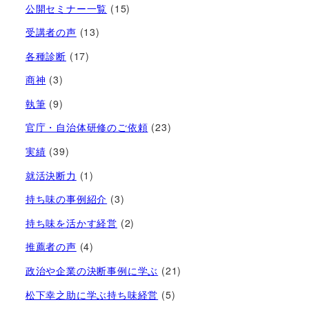
公開セミナー一覧
(15)
受講者の声
(13)
各種診断
(17)
商神
(3)
執筆
(9)
官庁・自治体研修のご依頼
(23)
実績
(39)
就活決断力
(1)
持ち味の事例紹介
(3)
持ち味を活かす経営​
(2)
推薦者の声
(4)
政治や企業の決断事例に学ぶ
(21)
松下幸之助に学ぶ持ち味経営
(5)