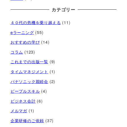
カテゴリー
４０代の危機を乗り越える
(11)
eラーニング
(55)
おすすめの学び
(14)
コラム
(123)
これまでの出版一覧
(9)
タイムマネジメント
(1)
パナソニック親睦会
(2)
ピープルスキル
(4)
ビジネス会計
(6)
メルマガ
(1)
企業研修のご依頼
(37)