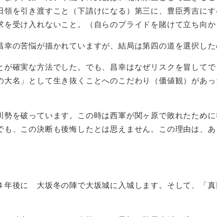
田領を引き渡すこと（下請けになる）第三に、豊臣秀吉にす
求を受け入れないこと。（自らのプライドを賭けて立ち向か
昌幸の苦悩が描かれていますが、結局は第四の道を選択した
が確実な方法でした。でも、昌幸はなぜリスクを冒してで
の大名」として生き抜くことへのこだわり（価値観）があっ
勢を破っています。この時は西軍が関ヶ原で敗れたために
でも、この決断も後悔したとは思えません。この理由は、あ
年後に 大坂冬の陣で大坂城に入城します。そして、「真