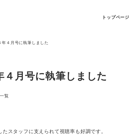
トップページ
６年４月号に執筆しました
年４月号に執筆しました
一覧
したスタッフに支えられて視聴率も好調です。