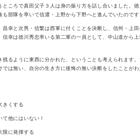
ところで真田父子３人は身の振り方を話し合いました。徳
族も部隊を率いて信濃・上野から下野へと進んでいたのです
昌幸と次男・信繁は西軍に付くことを決断し、信州・上田
、信幸は徳川秀忠率いる第二軍の一員として、中山道から上
残るように東西に分かれた、ということも考えられます。
けでは無い、自分の生き方に後悔の無い決断をしたことがわ
大きくする
いて他にはいない！
大限に発揮する