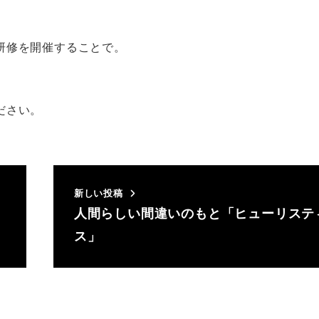
。
研修を開催することで。
ださい。
新しい投稿
人間らしい間違いのもと「ヒューリステ
ス」