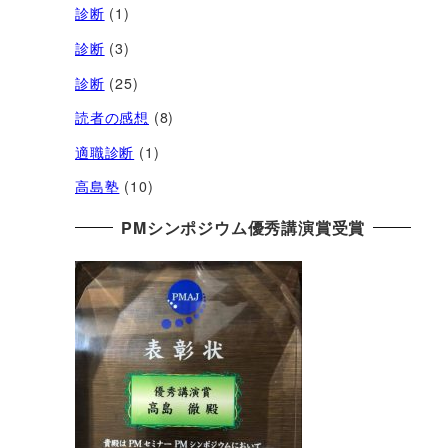
診断
(1)
診断
(3)
診断
(25)
読者の感想
(8)
適職診断
(1)
高島塾
(10)
PMシンポジウム優秀講演賞受賞