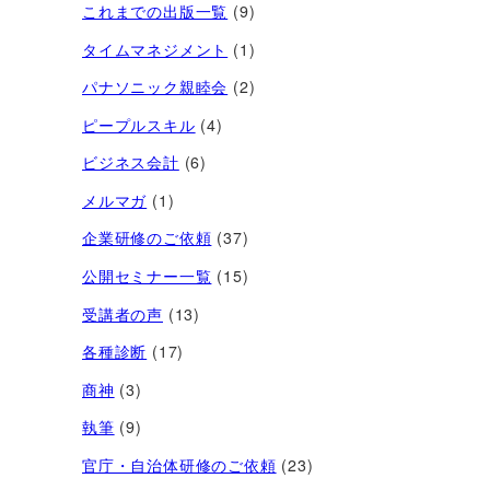
これまでの出版一覧
(9)
タイムマネジメント
(1)
パナソニック親睦会
(2)
ピープルスキル
(4)
ビジネス会計
(6)
メルマガ
(1)
企業研修のご依頼
(37)
公開セミナー一覧
(15)
受講者の声
(13)
各種診断
(17)
商神
(3)
執筆
(9)
官庁・自治体研修のご依頼
(23)