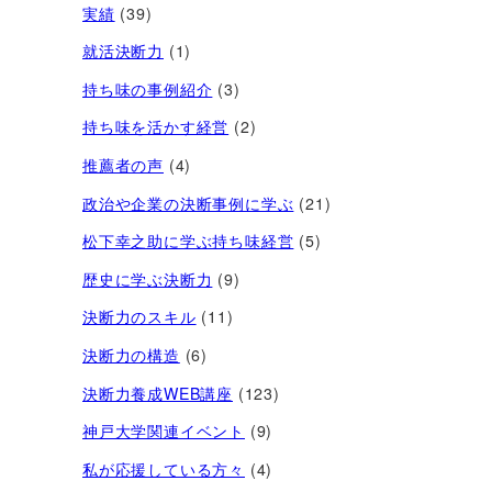
実績
(39)
就活決断力
(1)
持ち味の事例紹介
(3)
持ち味を活かす経営​
(2)
推薦者の声
(4)
政治や企業の決断事例に学ぶ
(21)
松下幸之助に学ぶ持ち味経営
(5)
歴史に学ぶ決断力
(9)
決断力のスキル
(11)
決断力の構造
(6)
決断力養成WEB講座
(123)
神戸大学関連イベント
(9)
私が応援している方々
(4)