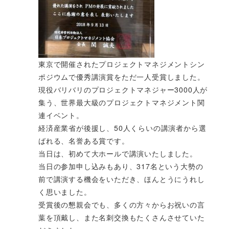
東京で開催されたプロジェクトマネジメントシン
ポジウムで優秀講演賞をただ一人受賞しました。
現役バリバリのプロジェクトマネジャー3000人が
集う、世界最大級のプロジェクトマネジメント関
連イベント。
経済産業省が後援し、50人くらいの講演者から選
ばれる、名誉ある賞です。
当日は、初めて大ホールで講演いたしました。
当日の参加申し込みもあり、317名という大勢の
前で講演する機会をいただき、ほんとうにうれし
く思いました。
受賞後の懇親会でも、多くの方々からお祝いの言
葉を頂戴し、また名刺交換もたくさんさせていた