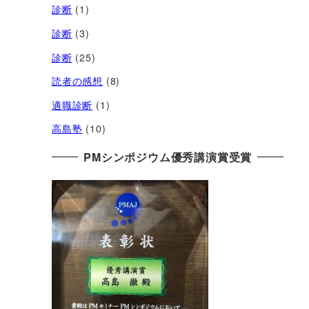
診断
(1)
診断
(3)
診断
(25)
読者の感想
(8)
適職診断
(1)
高島塾
(10)
PMシンポジウム優秀講演賞受賞