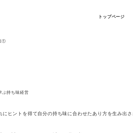
トップページ
葉①
学ぶ持ち味経営
れにヒントを得て自分の持ち味に合わせたあり方を生み出さ