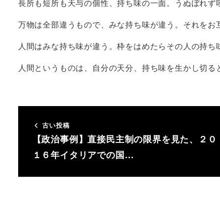
長所も短所も天与の個性、持ち味の一面。うぬぼれず
万物は全部違うもので、みな持ち味が違う。それをお
人間はみな持ち味が違う。枠をはめたらその人の持ち
人間というものは、自分の天分、持ち味を生かし切る
古い投稿
【政治事例】直接民主制の限界を見た、２０
１６年イタリアでの国…