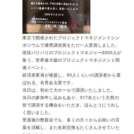
東京で開催されたプロジェクトマネジメントシン
ポジウムで優秀講演賞をただ一人受賞しました。
現役バリバリのプロジェクトマネジャー3000人が
集う、世界最大級のプロジェクトマネジメント関
連イベント。
経済産業省が後援し、50人くらいの講演者から選
ばれる、名誉ある賞です。
当日は、初めて大ホールで講演いたしました。
当日の参加申し込みもあり、317名という大勢の
前で講演する機会をいただき、ほんとうにうれし
く思いました。
受賞後の懇親会でも、多くの方々からお祝いの言
葉を頂戴し、また名刺交換もたくさんさせていた