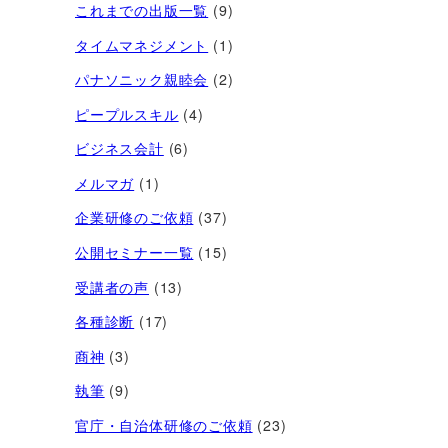
これまでの出版一覧
(9)
タイムマネジメント
(1)
パナソニック親睦会
(2)
ピープルスキル
(4)
ビジネス会計
(6)
メルマガ
(1)
企業研修のご依頼
(37)
公開セミナー一覧
(15)
受講者の声
(13)
各種診断
(17)
商神
(3)
執筆
(9)
官庁・自治体研修のご依頼
(23)