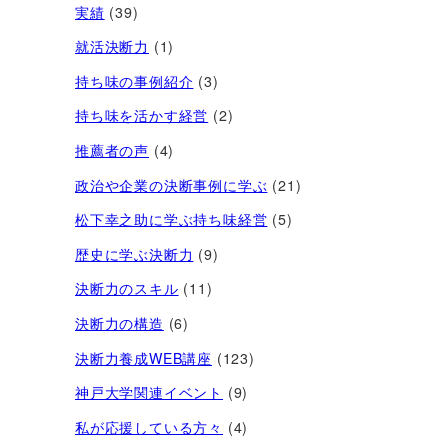
実績
(39)
就活決断力
(1)
持ち味の事例紹介
(3)
持ち味を活かす経営​
(2)
推薦者の声
(4)
政治や企業の決断事例に学ぶ
(21)
松下幸之助に学ぶ持ち味経営
(5)
歴史に学ぶ決断力
(9)
決断力のスキル
(11)
決断力の構造
(6)
決断力養成WEB講座
(123)
神戸大学関連イベント
(9)
私が応援している方々
(4)