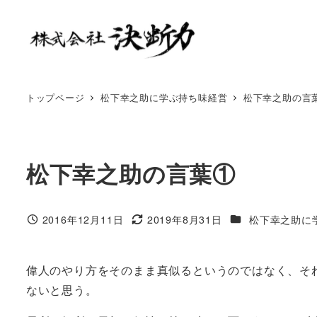
トップページ
松下幸之助に学ぶ持ち味経営
松下幸之助の言
松下幸之助の言葉①
2016年12月11日
2019年8月31日
松下幸之助に
偉人のやり方をそのまま真似るというのではなく、そ
ないと思う。