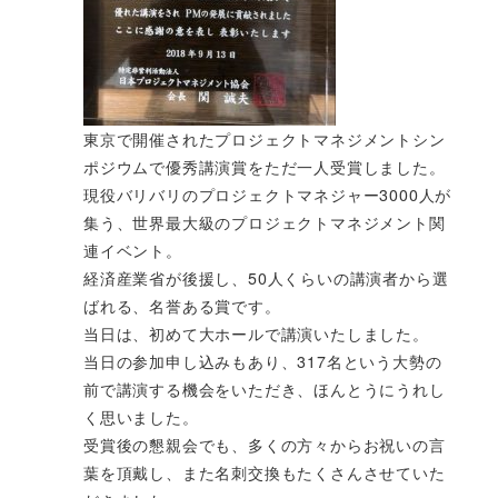
東京で開催されたプロジェクトマネジメントシン
ポジウムで優秀講演賞をただ一人受賞しました。
現役バリバリのプロジェクトマネジャー3000人が
集う、世界最大級のプロジェクトマネジメント関
連イベント。
経済産業省が後援し、50人くらいの講演者から選
ばれる、名誉ある賞です。
当日は、初めて大ホールで講演いたしました。
当日の参加申し込みもあり、317名という大勢の
前で講演する機会をいただき、ほんとうにうれし
く思いました。
受賞後の懇親会でも、多くの方々からお祝いの言
葉を頂戴し、また名刺交換もたくさんさせていた