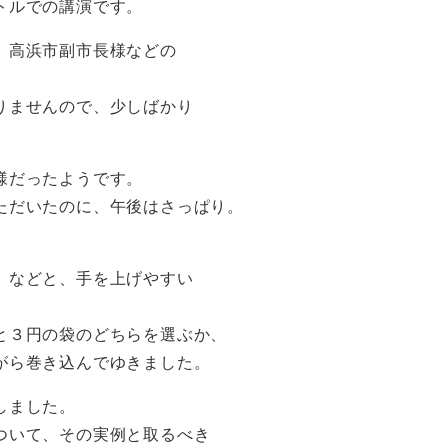
トルでの講演です。
、高浜市副市長様などの
りませんので、少しばかり
様だったようです。
ただいたのに、午後はさっぱり。
」などと、手を上げやすい
と３円の袋のどちらを選ぶか、
がら巻き込んでゆきました。
しました。
ついて、その実例と取るべき