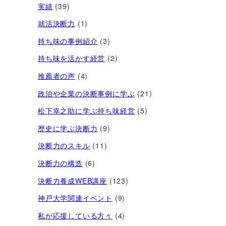
実績
(39)
就活決断力
(1)
持ち味の事例紹介
(3)
持ち味を活かす経営​
(2)
推薦者の声
(4)
政治や企業の決断事例に学ぶ
(21)
松下幸之助に学ぶ持ち味経営
(5)
歴史に学ぶ決断力
(9)
決断力のスキル
(11)
決断力の構造
(6)
決断力養成WEB講座
(123)
神戸大学関連イベント
(9)
私が応援している方々
(4)