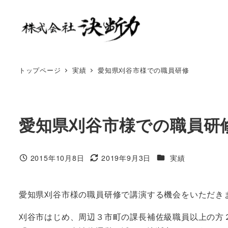
トップページ
実績
愛知県刈谷市様での職員研修
愛知県刈谷市様での職員研
2015年10月8日
2019年9月3日
実績
愛知県刈谷市様の職員研修で講演する機会をいただき
刈谷市はじめ、周辺３市町の課長補佐級職員以上の方