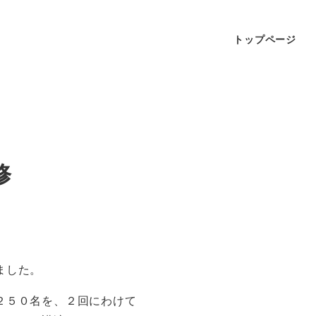
トップページ
修
ました。
２５０名を、２回にわけて