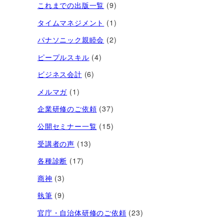
これまでの出版一覧
(9)
タイムマネジメント
(1)
パナソニック親睦会
(2)
ピープルスキル
(4)
ビジネス会計
(6)
メルマガ
(1)
企業研修のご依頼
(37)
公開セミナー一覧
(15)
受講者の声
(13)
各種診断
(17)
商神
(3)
執筆
(9)
官庁・自治体研修のご依頼
(23)