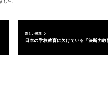
ました。
新しい投稿
日本の学校教育に欠けている「決断力教