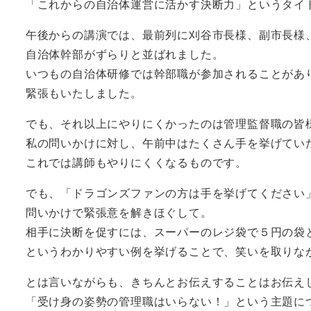
「これからの自治体運営に活かす決断力」というタイ
午後からの講演では、最前列に刈谷市長様、副市長様
自治体幹部がずらりと並ばれました。
いつもの自治体研修では幹部職が参加されることがあ
緊張もいたしました。
でも、それ以上にやりにくかったのは管理監督職の皆
私の問いかけに対し、午前中はたくさん手を挙げてい
これでは講師もやりにくくなるものです。
でも、「ドラゴンズファンの方は手を挙げてください
問いかけで緊張意を解きほぐして。
相手に決断を促すには、スーパーのレジ袋で５円の袋
というわかりやすい例を挙げることで、笑いを取りな
とは言いながらも、きちんとお伝えすることはお伝え
「受け身の姿勢の管理職はいらない！」という主題に