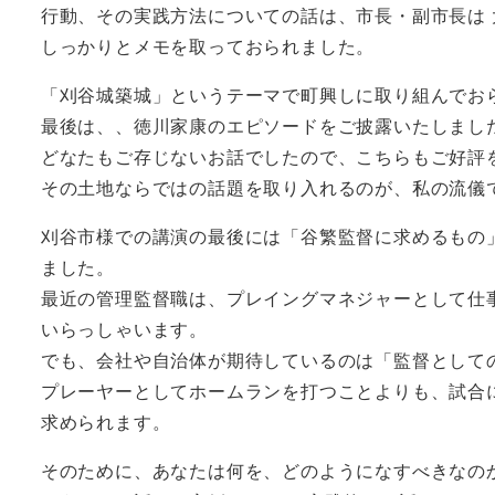
行動、その実践方法についての話は、市長・副市長は
しっかりとメモを取っておられました。
「刈谷城築城」というテーマで町興しに取り組んでお
最後は、、徳川家康のエピソードをご披露いたしまし
どなたもご存じないお話でしたので、こちらもご好評
その土地ならではの話題を取り入れるのが、私の流儀
刈谷市様での講演の最後には「谷繁監督に求めるもの
ました。
最近の管理監督職は、プレイングマネジャーとして仕
いらっしゃいます。
でも、会社や自治体が期待しているのは「監督として
プレーヤーとしてホームランを打つことよりも、試合
求められます。
そのために、あなたは何を、どのようになすべきなの