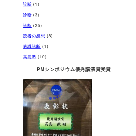
診断
(1)
診断
(3)
診断
(25)
読者の感想
(8)
適職診断
(1)
高島塾
(10)
PMシンポジウム優秀講演賞受賞