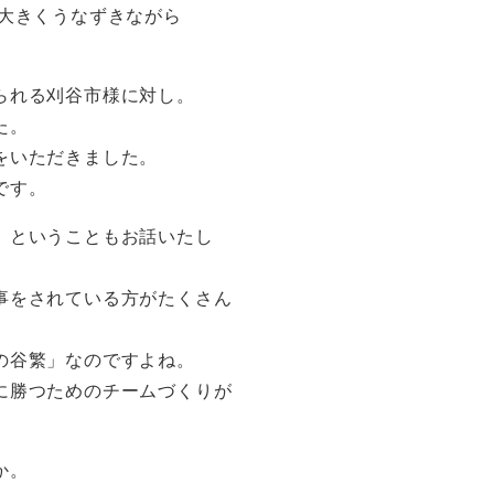
 大きくうなずきながら
られる刈谷市様に対し。
た。
をいただきました。
です。
」ということもお話いたし
事をされている方がたくさん
の谷繁」なのですよね。
に勝つためのチームづくりが
か。