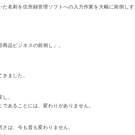
いた名刺を住所録管理ソフトへの入力作業を大幅に前倒しす
節商品ビジネスの前倒し」。
てきました。
戻し。
とであることには、変わりがありません。
切さは、今も昔も変わりません。