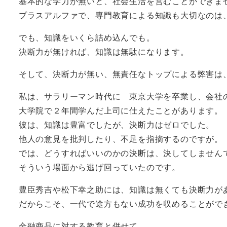
基本的な学力が無いと、社会生活を営むことができま
プラスアルファで、専門教育による知識も大切なのは
でも、知識をいくら詰め込んでも。
決断力が無ければ、知識は無駄になります。
そして、決断力が無い、無責任なトップによる弊害は
私は、サラリーマン時代に 東京大学を卒業し、会社
大学院で２年間学んだ上司に仕えたことがあります。
彼は、知識は豊富でしたが、決断力はゼロでした。
他人の意見を批判したり、不足を指摘するのですが。
では、どうすればいいのかの決断は、決してしません
そういう場面から逃げ回っていたのです。
豊臣秀吉や松下幸之助には、知識は無くても決断力が
だからこそ、一代で途方もない成功を収めることがで
金融商品に対する教育と併せて。