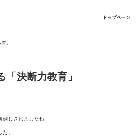
トップページ
教育」
る「決断力教育」
前倒しされましたね。
した。