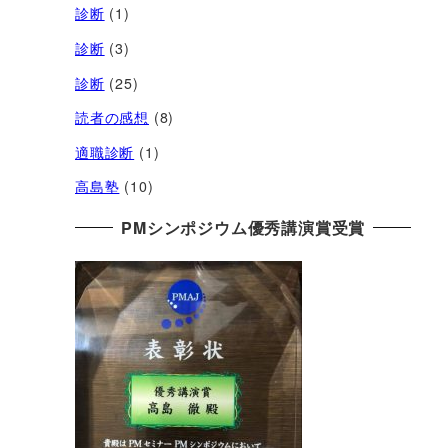
診断
(1)
診断
(3)
診断
(25)
読者の感想
(8)
適職診断
(1)
高島塾
(10)
PMシンポジウム優秀講演賞受賞