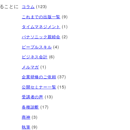
ることに
コラム
(123)
これまでの出版一覧
(9)
タイムマネジメント
(1)
パナソニック親睦会
(2)
ピープルスキル
(4)
ビジネス会計
(6)
メルマガ
(1)
企業研修のご依頼
(37)
公開セミナー一覧
(15)
受講者の声
(13)
各種診断
(17)
商神
(3)
執筆
(9)