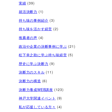
実績
(39)
就活決断力
(1)
持ち味の事例紹介
(3)
持ち味を活かす経営​
(2)
推薦者の声
(4)
政治や企業の決断事例に学ぶ
(21)
松下幸之助に学ぶ持ち味経営
(5)
歴史に学ぶ決断力
(9)
決断力のスキル
(11)
決断力の構造
(6)
決断力養成WEB講座
(123)
神戸大学関連イベント
(9)
私が応援している方々
(4)