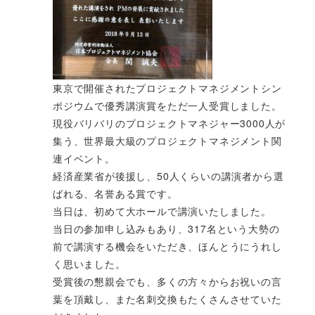
東京で開催されたプロジェクトマネジメントシン
ポジウムで優秀講演賞をただ一人受賞しました。
現役バリバリのプロジェクトマネジャー3000人が
集う、世界最大級のプロジェクトマネジメント関
連イベント。
経済産業省が後援し、50人くらいの講演者から選
ばれる、名誉ある賞です。
当日は、初めて大ホールで講演いたしました。
当日の参加申し込みもあり、317名という大勢の
前で講演する機会をいただき、ほんとうにうれし
く思いました。
受賞後の懇親会でも、多くの方々からお祝いの言
葉を頂戴し、また名刺交換もたくさんさせていた