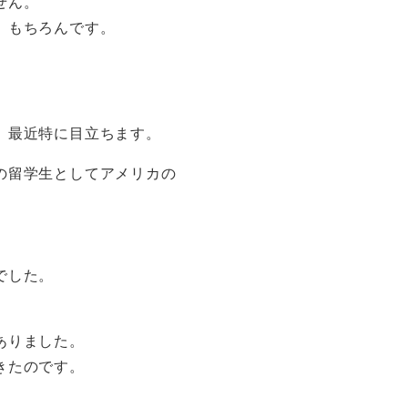
せん。
、もちろんです。
、最近特に目立ちます。
の留学生としてアメリカの
でした。
ありました。
きたのです。