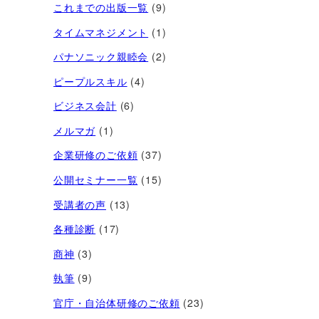
これまでの出版一覧
(9)
タイムマネジメント
(1)
パナソニック親睦会
(2)
ピープルスキル
(4)
ビジネス会計
(6)
メルマガ
(1)
企業研修のご依頼
(37)
公開セミナー一覧
(15)
受講者の声
(13)
各種診断
(17)
商神
(3)
執筆
(9)
官庁・自治体研修のご依頼
(23)