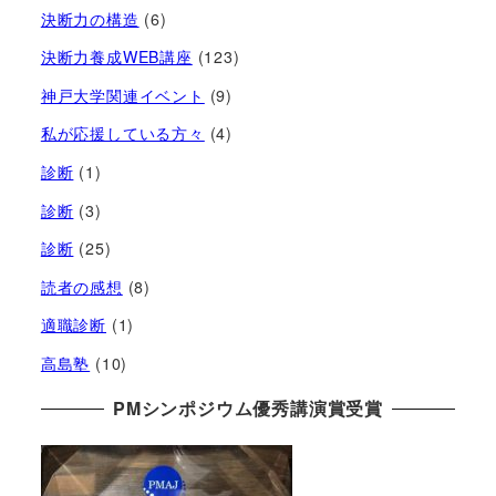
決断力の構造
(6)
決断力養成WEB講座
(123)
神戸大学関連イベント
(9)
私が応援している方々
(4)
診断
(1)
診断
(3)
診断
(25)
読者の感想
(8)
適職診断
(1)
高島塾
(10)
PMシンポジウム優秀講演賞受賞