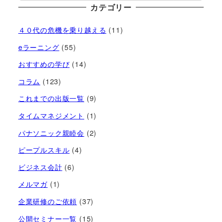
カテゴリー
４０代の危機を乗り越える
(11)
eラーニング
(55)
おすすめの学び
(14)
コラム
(123)
これまでの出版一覧
(9)
タイムマネジメント
(1)
パナソニック親睦会
(2)
ピープルスキル
(4)
ビジネス会計
(6)
メルマガ
(1)
企業研修のご依頼
(37)
公開セミナー一覧
(15)