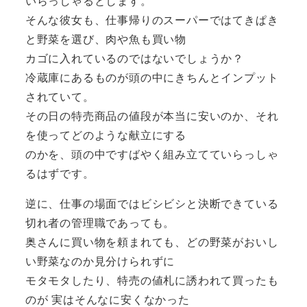
いらっしゃるとします。
そんな彼女も、仕事帰りのスーパーではてきぱき
と野菜を選び、肉や魚も買い物
カゴに入れているのではないでしょうか？
冷蔵庫にあるものが頭の中にきちんとインプット
されていて。
その日の特売商品の値段が本当に安いのか、それ
を使ってどのような献立にする
のかを、頭の中ですばやく組み立てていらっしゃ
るはずです。
逆に、仕事の場面ではビシビシと決断できている
切れ者の管理職であっても。
奥さんに買い物を頼まれても、どの野菜がおいし
い野菜なのか見分けられずに
モタモタしたり、特売の値札に誘われて買ったも
のが 実はそんなに安くなかった