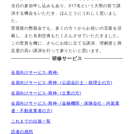
当日の参加申し込みもあり、317名という大勢の前で講
演する機会をいただき、ほんとうにうれしく思いまし
た。
受賞後の懇親会でも、多くの方々からお祝いの言葉を頂
戴し、また名刺交換もたくさんさせていただきました。
この受賞を機に、さらにお役に立てる講演、理解度と満
足度の高い講演を行って参りたいと思います。
研修サービス
会員向けサービス-商神-
会員向けサービス-商神- (公認会計士・税理士の方)
会員向けサービス-商神- (士業の方)
会員向けサービス-商神- (金融機関・保険会社・内装業
者・不動産業者の方)
これまでの出版一覧
読者の感想