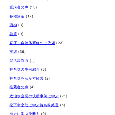
受講者の声
(13)
各種診断
(17)
商神
(3)
執筆
(9)
官庁・自治体研修のご依頼
(23)
実績
(39)
就活決断力
(1)
持ち味の事例紹介
(3)
持ち味を活かす経営​
(2)
推薦者の声
(4)
政治や企業の決断事例に学ぶ
(21)
松下幸之助に学ぶ持ち味経営
(5)
歴史に学ぶ決断力
(9)