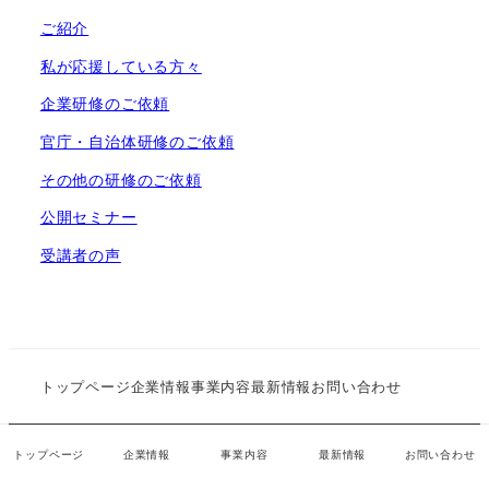
ご紹介
私が応援している方々
企業研修のご依頼
官庁・自治体研修のご依頼
その他の研修のご依頼
公開セミナー
受講者の声
トップページ
企業情報
事業内容
最新情報
お問い合わせ
株式会社決断力 all rights reserved.
トップページ
企業情報
事業内容
最新情報
お問い合わせ