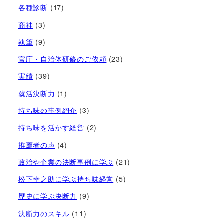
各種診断
(17)
商神
(3)
執筆
(9)
官庁・自治体研修のご依頼
(23)
実績
(39)
就活決断力
(1)
持ち味の事例紹介
(3)
持ち味を活かす経営​
(2)
推薦者の声
(4)
政治や企業の決断事例に学ぶ
(21)
松下幸之助に学ぶ持ち味経営
(5)
歴史に学ぶ決断力
(9)
決断力のスキル
(11)