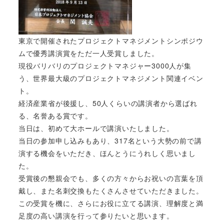
東京で開催されたプロジェクトマネジメントシンポジウ
ムで優秀講演賞をただ一人受賞しました。
現役バリバリのプロジェクトマネジャー3000人が集
う、世界最大級のプロジェクトマネジメント関連イベン
ト。
経済産業省が後援し、50人くらいの講演者から選ばれ
る、名誉ある賞です。
当日は、初めて大ホールで講演いたしました。
当日の参加申し込みもあり、317名という大勢の前で講
演する機会をいただき、ほんとうにうれしく思いまし
た。
受賞後の懇親会でも、多くの方々からお祝いの言葉を頂
戴し、また名刺交換もたくさんさせていただきました。
この受賞を機に、さらにお役に立てる講演、理解度と満
足度の高い講演を行って参りたいと思います。