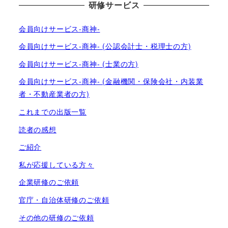
研修サービス
会員向けサービス-商神-
会員向けサービス-商神- (公認会計士・税理士の方)
会員向けサービス-商神- (士業の方)
会員向けサービス-商神- (金融機関・保険会社・内装業
者・不動産業者の方)
これまでの出版一覧
読者の感想
ご紹介
私が応援している方々
企業研修のご依頼
官庁・自治体研修のご依頼
その他の研修のご依頼