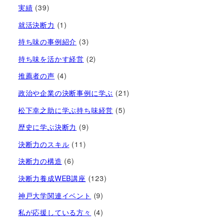
実績
(39)
就活決断力
(1)
持ち味の事例紹介
(3)
持ち味を活かす経営​
(2)
推薦者の声
(4)
政治や企業の決断事例に学ぶ
(21)
松下幸之助に学ぶ持ち味経営
(5)
歴史に学ぶ決断力
(9)
決断力のスキル
(11)
決断力の構造
(6)
決断力養成WEB講座
(123)
神戸大学関連イベント
(9)
私が応援している方々
(4)