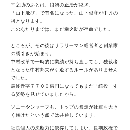
幸之助のあとは、娘婿の正治が継ぎ。
「山下飛び」で有名になった、山下俊彦が中興の
祖となります。
このあたりまでは、まだ幸之助が存命でした。
ところが、その後はサラリーマン経営者と創業家
の綱引きが始まり。
中村改革で一時的に業績が持ち直しても、独裁者
となった中村邦夫が引退するルールがありません
でした。
最終赤字７７００億円になってもまだ「続投」す
る姿勢を見せていましたから。
ソニーやシャープも、トップの暴走が社運を大き
く傾けたという点では共通しています。
社長個人の決断力に依存してしまい、長期政権で