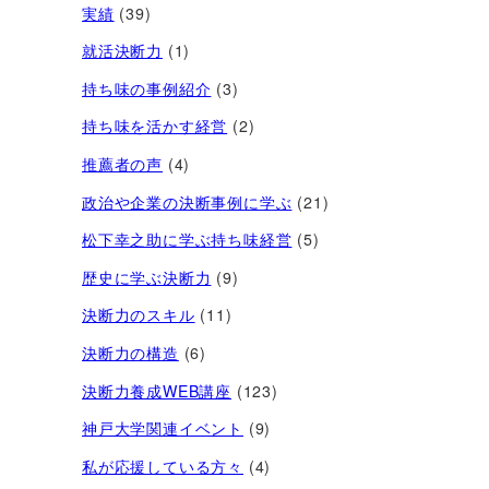
実績
(39)
就活決断力
(1)
持ち味の事例紹介
(3)
持ち味を活かす経営​
(2)
推薦者の声
(4)
政治や企業の決断事例に学ぶ
(21)
松下幸之助に学ぶ持ち味経営
(5)
歴史に学ぶ決断力
(9)
決断力のスキル
(11)
決断力の構造
(6)
決断力養成WEB講座
(123)
神戸大学関連イベント
(9)
私が応援している方々
(4)