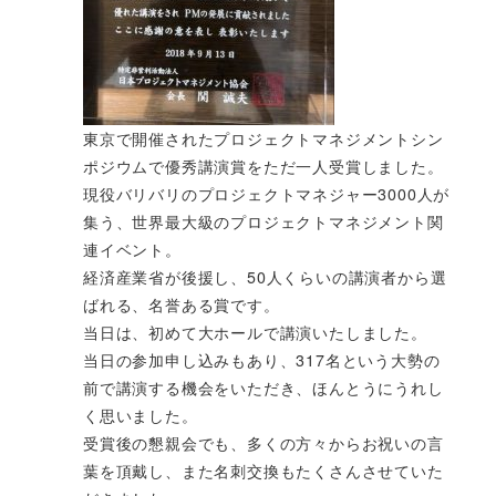
東京で開催されたプロジェクトマネジメントシン
ポジウムで優秀講演賞をただ一人受賞しました。
現役バリバリのプロジェクトマネジャー3000人が
集う、世界最大級のプロジェクトマネジメント関
連イベント。
経済産業省が後援し、50人くらいの講演者から選
ばれる、名誉ある賞です。
当日は、初めて大ホールで講演いたしました。
当日の参加申し込みもあり、317名という大勢の
前で講演する機会をいただき、ほんとうにうれし
く思いました。
受賞後の懇親会でも、多くの方々からお祝いの言
葉を頂戴し、また名刺交換もたくさんさせていた