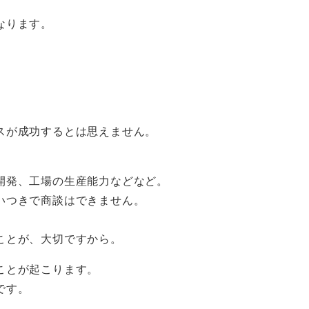
なります。
。
スが成功するとは思えません。
開発、工場の生産能力などなど。
いつきで商談はできません。
ことが、大切ですから。
ことが起こります。
です。