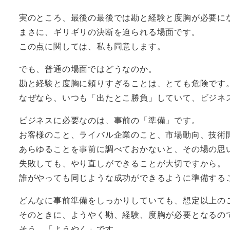
実のところ、最後の最後では勘と経験と度胸が必要に
まさに、ギリギリの決断を迫られる場面です。
この点に関しては、私も同意します。
でも、普通の場面ではどうなのか。
勘と経験と度胸に頼りすぎることは、とても危険です
なぜなら、いつも「出たとこ勝負」していて、ビジネ
ビジネスに必要なのは、事前の「準備」です。
お客様のこと、ライバル企業のこと、市場動向、技術
あらゆることを事前に調べておかないと、その場の思
失敗しても、やり直しができることが大切ですから。
誰がやっても同じような成功ができるように準備する
どんなに事前準備をしっかりしていても、想定以上の
そのときに、ようやく勘、経験、度胸が必要となるの
そう、「ようやく」です。