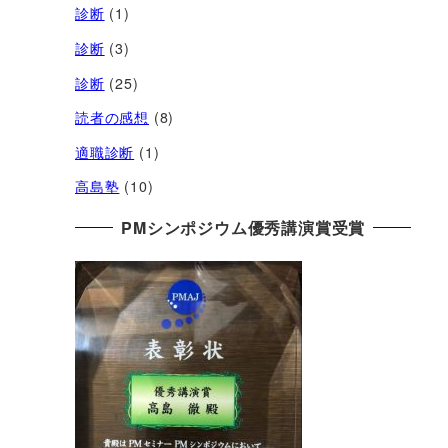
診断
(1)
診断
(3)
診断
(25)
読者の感想
(8)
適職診断
(1)
高島塾
(10)
PMシンポジウム優秀講演賞受賞