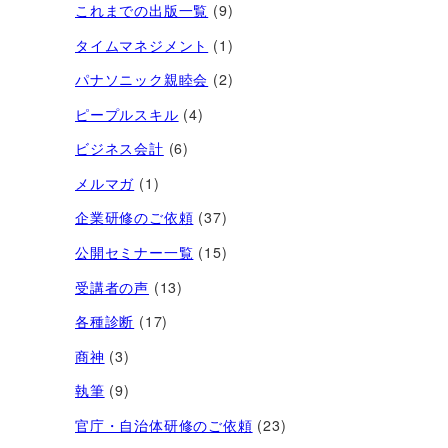
これまでの出版一覧
(9)
タイムマネジメント
(1)
パナソニック親睦会
(2)
ピープルスキル
(4)
ビジネス会計
(6)
メルマガ
(1)
企業研修のご依頼
(37)
公開セミナー一覧
(15)
受講者の声
(13)
各種診断
(17)
商神
(3)
執筆
(9)
官庁・自治体研修のご依頼
(23)