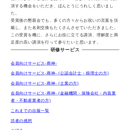
演する機会をいただき、ほんとうにうれしく思いまし
た。
受賞後の懇親会でも、多くの方々からお祝いの言葉を頂
戴し、また名刺交換もたくさんさせていただきました。
この受賞を機に、さらにお役に立てる講演、理解度と満
足度の高い講演を行って参りたいと思います。
研修サービス
会員向けサービス-商神-
会員向けサービス-商神- (公認会計士・税理士の方)
会員向けサービス-商神- (士業の方)
会員向けサービス-商神- (金融機関・保険会社・内装業
者・不動産業者の方)
これまでの出版一覧
読者の感想