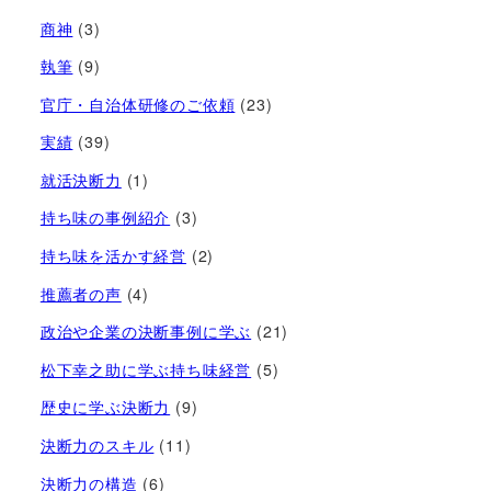
商神
(3)
執筆
(9)
官庁・自治体研修のご依頼
(23)
実績
(39)
就活決断力
(1)
持ち味の事例紹介
(3)
持ち味を活かす経営​
(2)
推薦者の声
(4)
政治や企業の決断事例に学ぶ
(21)
松下幸之助に学ぶ持ち味経営
(5)
歴史に学ぶ決断力
(9)
決断力のスキル
(11)
決断力の構造
(6)