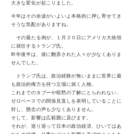
大きな変化が起こりました。
今年はその余波がいよいよ本格的に押し寄せてき
そうな気配がありますね。
その最たる例が、１月２０日にアメリカ大統領
に就任するトランプ氏。
昨年後半は、彼に翻弄された人々が少なくありま
せんでした。
トランプ氏は、政治経験が無いままに世界に最
も政治的権力を持つ立場に就く人物。
これまでのタブーや暗黙の了解にとらわれない、
ゼロベースでの関係見直しを表明していることに
対し、懸念の声も少なくありません。
そして、影響は広範囲に及びます。
それが、巡り巡って日本の政治経済、ひいてはあ