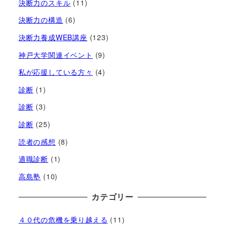
決断力のスキル
(11)
決断力の構造
(6)
決断力養成WEB講座
(123)
神戸大学関連イベント
(9)
私が応援している方々
(4)
診断
(1)
診断
(3)
診断
(25)
読者の感想
(8)
適職診断
(1)
高島塾
(10)
カテゴリー
４０代の危機を乗り越える
(11)