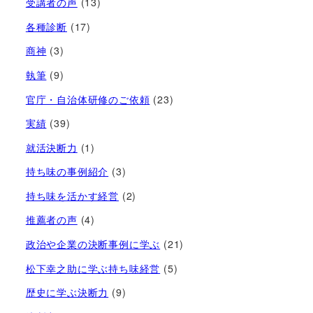
受講者の声
(13)
各種診断
(17)
商神
(3)
執筆
(9)
官庁・自治体研修のご依頼
(23)
実績
(39)
就活決断力
(1)
持ち味の事例紹介
(3)
持ち味を活かす経営​
(2)
推薦者の声
(4)
政治や企業の決断事例に学ぶ
(21)
松下幸之助に学ぶ持ち味経営
(5)
歴史に学ぶ決断力
(9)