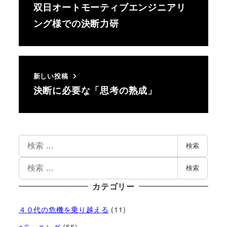
双日オートモーティブエンジニアリ
ング様での決断力研
新しい投稿
決断に必要な「思考の熟成」
検索
検索
カテゴリー
４０代の危機を乗り越える
(11)
eラーニング
(55)