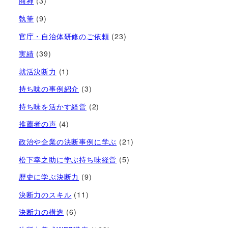
商神
(3)
執筆
(9)
官庁・自治体研修のご依頼
(23)
実績
(39)
就活決断力
(1)
持ち味の事例紹介
(3)
持ち味を活かす経営​
(2)
推薦者の声
(4)
政治や企業の決断事例に学ぶ
(21)
松下幸之助に学ぶ持ち味経営
(5)
歴史に学ぶ決断力
(9)
決断力のスキル
(11)
決断力の構造
(6)