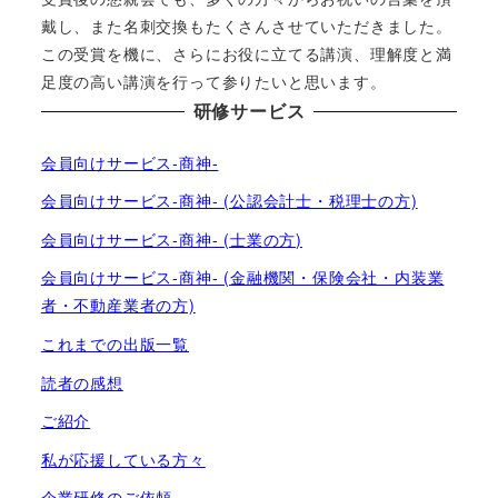
戴し、また名刺交換もたくさんさせていただきました。
この受賞を機に、さらにお役に立てる講演、理解度と満
足度の高い講演を行って参りたいと思います。
研修サービス
会員向けサービス-商神-
会員向けサービス-商神- (公認会計士・税理士の方)
会員向けサービス-商神- (士業の方)
会員向けサービス-商神- (金融機関・保険会社・内装業
者・不動産業者の方)
これまでの出版一覧
読者の感想
ご紹介
私が応援している方々
企業研修のご依頼