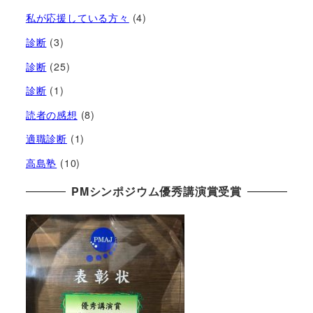
私が応援している方々
(4)
診断
(3)
診断
(25)
診断
(1)
読者の感想
(8)
適職診断
(1)
高島塾
(10)
PMシンポジウム優秀講演賞受賞