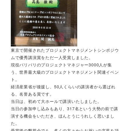
東京で開催されたプロジェクトマネジメントシンポジウ
ムで優秀講演賞をただ一人受賞しました。
現役バリバリのプロジェクトマネジャー3000人が集
う、世界最大級のプロジェクトマネジメント関連イベン
ト。
経済産業省が後援し、50人くらいの講演者から選ばれ
る、名誉ある賞です。
当日は、初めて大ホールで講演いたしました。
当日の参加申し込みもあり、317名という大勢の前で講
演する機会をいただき、ほんとうにうれしく思いまし
た。
受賞後の懇親会でも、多くの方々からお祝いの言葉を頂