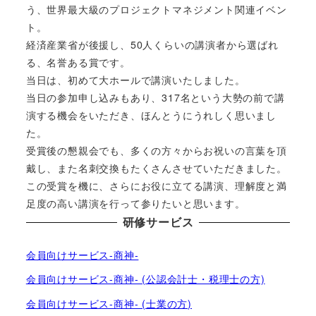
う、世界最大級のプロジェクトマネジメント関連イベン
ト。
経済産業省が後援し、50人くらいの講演者から選ばれ
る、名誉ある賞です。
当日は、初めて大ホールで講演いたしました。
当日の参加申し込みもあり、317名という大勢の前で講
演する機会をいただき、ほんとうにうれしく思いまし
た。
受賞後の懇親会でも、多くの方々からお祝いの言葉を頂
戴し、また名刺交換もたくさんさせていただきました。
この受賞を機に、さらにお役に立てる講演、理解度と満
足度の高い講演を行って参りたいと思います。
研修サービス
会員向けサービス-商神-
会員向けサービス-商神- (公認会計士・税理士の方)
会員向けサービス-商神- (士業の方)