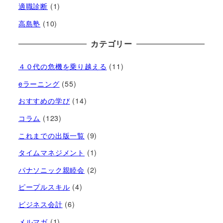
適職診断
(1)
高島塾
(10)
カテゴリー
４０代の危機を乗り越える
(11)
eラーニング
(55)
おすすめの学び
(14)
コラム
(123)
これまでの出版一覧
(9)
タイムマネジメント
(1)
パナソニック親睦会
(2)
ピープルスキル
(4)
ビジネス会計
(6)
メルマガ
(1)