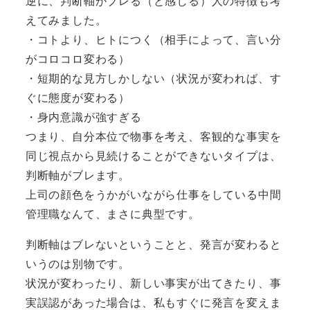
逆に、判断軸がブレる（と感じる）人の特徴も考
えてみました。
・コトより、ヒトにつく（相手によって、言い分
がコロコロ変わる）
・短期的な見方しかしない（状況が変われば、す
ぐに態度が変わる）
・身内意識が強すぎる
つまり、自分本位で物事を考え、客観的な事実を
同じ視点から見続けることができないタイプは、
判断軸がブレます。
上司の顔色をうかがいながら仕事をしている中間
管理職なんて、まさに典型です。
判断軸はブレないということと、発言が変わると
いうのは別物です。
状況が変わったり、新しい事実が出てきたり、事
実誤認があった場合は、私もすぐに発言を変えま