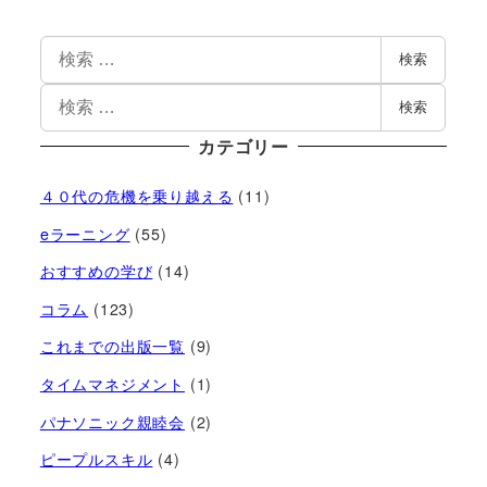
検索
検索
カテゴリー
４０代の危機を乗り越える
(11)
eラーニング
(55)
おすすめの学び
(14)
コラム
(123)
これまでの出版一覧
(9)
タイムマネジメント
(1)
パナソニック親睦会
(2)
ピープルスキル
(4)