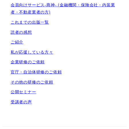
会員向けサービス-商神- (金融機関・保険会社・内装業
者・不動産業者の方)
これまでの出版一覧
読者の感想
ご紹介
私が応援している方々
企業研修のご依頼
官庁・自治体研修のご依頼
その他の研修のご依頼
公開セミナー
受講者の声