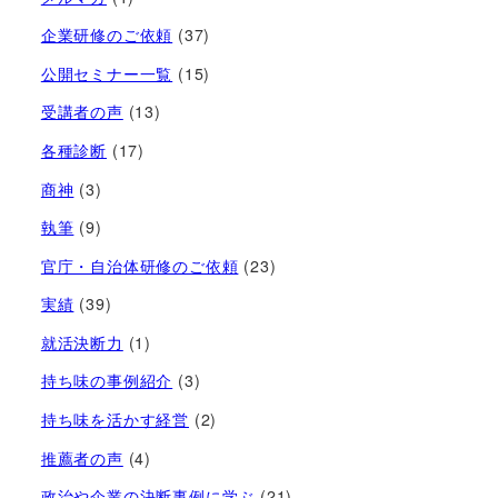
企業研修のご依頼
(37)
公開セミナー一覧
(15)
受講者の声
(13)
各種診断
(17)
商神
(3)
執筆
(9)
官庁・自治体研修のご依頼
(23)
実績
(39)
就活決断力
(1)
持ち味の事例紹介
(3)
持ち味を活かす経営​
(2)
推薦者の声
(4)
政治や企業の決断事例に学ぶ
(21)