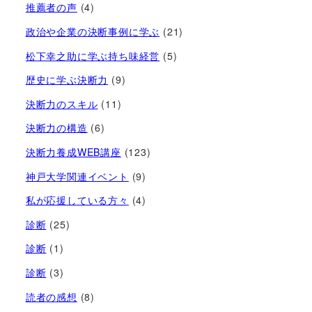
推薦者の声
(4)
政治や企業の決断事例に学ぶ
(21)
松下幸之助に学ぶ持ち味経営
(5)
歴史に学ぶ決断力
(9)
決断力のスキル
(11)
決断力の構造
(6)
決断力養成WEB講座
(123)
神戸大学関連イベント
(9)
私が応援している方々
(4)
診断
(25)
診断
(1)
診断
(3)
読者の感想
(8)