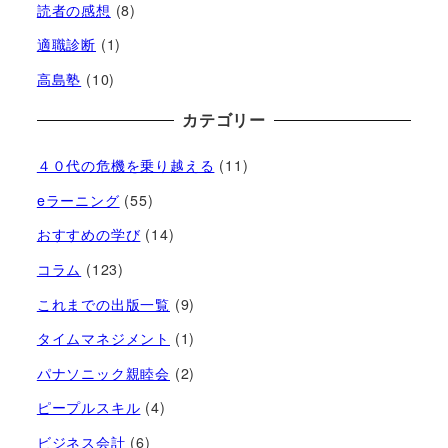
読者の感想
(8)
適職診断
(1)
高島塾
(10)
カテゴリー
４０代の危機を乗り越える
(11)
eラーニング
(55)
おすすめの学び
(14)
コラム
(123)
これまでの出版一覧
(9)
タイムマネジメント
(1)
パナソニック親睦会
(2)
ピープルスキル
(4)
ビジネス会計
(6)