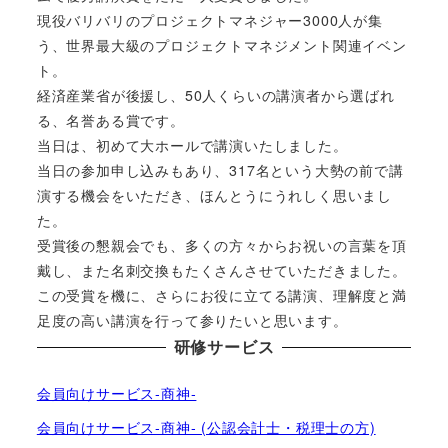
現役バリバリのプロジェクトマネジャー3000人が集
う、世界最大級のプロジェクトマネジメント関連イベン
ト。
経済産業省が後援し、50人くらいの講演者から選ばれ
る、名誉ある賞です。
当日は、初めて大ホールで講演いたしました。
当日の参加申し込みもあり、317名という大勢の前で講
演する機会をいただき、ほんとうにうれしく思いまし
た。
受賞後の懇親会でも、多くの方々からお祝いの言葉を頂
戴し、また名刺交換もたくさんさせていただきました。
この受賞を機に、さらにお役に立てる講演、理解度と満
足度の高い講演を行って参りたいと思います。
研修サービス
会員向けサービス-商神-
会員向けサービス-商神- (公認会計士・税理士の方)