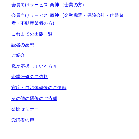
会員向けサービス-商神- (士業の方)
会員向けサービス-商神- (金融機関・保険会社・内装業
者・不動産業者の方)
これまでの出版一覧
読者の感想
ご紹介
私が応援している方々
企業研修のご依頼
官庁・自治体研修のご依頼
その他の研修のご依頼
公開セミナー
受講者の声