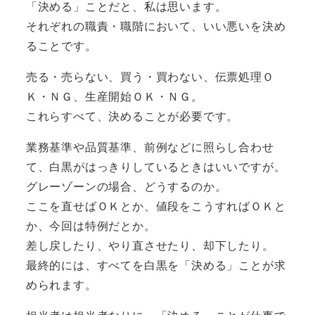
「決める」ことだと、私は思います。
それぞれの職責・職階において、いい悪いを決め
ることです。
売る・売らない、買う・買わない、伝票処理Ｏ
Ｋ・ＮＧ、生産開始ＯＫ・ＮＧ。
これらすべて、決めることが必要です。
業務基準や品質基準、前例などに照らし合わせ
て、白黒がはっきりしているときはいいですが。
グレーゾーンの場合、どうするのか。
ここを直せばＯＫとか、値段をこうすればＯＫと
か、今回は特例だとか。
差し戻したり、やり直させたり、却下したり。
最終的には、すべてを白黒を「決める」ことが求
められます。