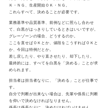
Ｋ・ＮＧ、生産開始ＯＫ・ＮＧ。
これらすべて、決めることが必要です。
業務基準や品質基準、前例などに照らし合わせ
て、白黒がはっきりしているときはいいですが。
グレーゾーンの場合、どうするのか。
ここを直せばＯＫとか、値段をこうすればＯＫと
か、今回は特例だとか。
差し戻したり、やり直させたり、却下したり。
最終的には、すべてを白黒を「決める」ことが求
められます。
担当者は担当者なりに、「決める」ことが仕事で
す。
自分で判断が出来ない場合は、先輩や係長に判断
を仰いで決めなければなりません。
係長は係長なりに、決めなければいけません。