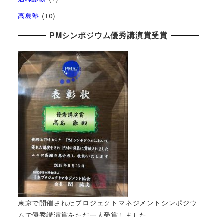
高島塾
(10)
PMシンポジウム優秀講演賞受賞
東京で開催されたプロジェクトマネジメントシンポジウ
ムで優秀講演賞をただ一人受賞しました。