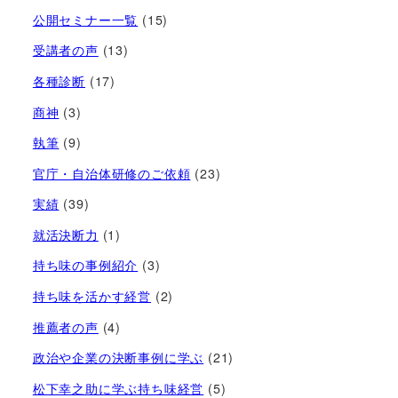
公開セミナー一覧
(15)
受講者の声
(13)
各種診断
(17)
商神
(3)
執筆
(9)
官庁・自治体研修のご依頼
(23)
実績
(39)
就活決断力
(1)
持ち味の事例紹介
(3)
持ち味を活かす経営​
(2)
推薦者の声
(4)
政治や企業の決断事例に学ぶ
(21)
松下幸之助に学ぶ持ち味経営
(5)