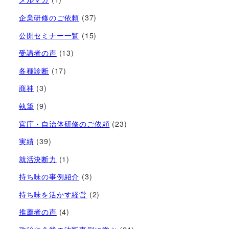
企業研修のご依頼
(37)
公開セミナー一覧
(15)
受講者の声
(13)
各種診断
(17)
商神
(3)
執筆
(9)
官庁・自治体研修のご依頼
(23)
実績
(39)
就活決断力
(1)
持ち味の事例紹介
(3)
持ち味を活かす経営​
(2)
推薦者の声
(4)