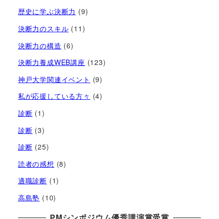
歴史に学ぶ決断力
(9)
決断力のスキル
(11)
決断力の構造
(6)
決断力養成WEB講座
(123)
神戸大学関連イベント
(9)
私が応援している方々
(4)
診断
(1)
診断
(3)
診断
(25)
読者の感想
(8)
適職診断
(1)
高島塾
(10)
PMシンポジウム優秀講演賞受賞