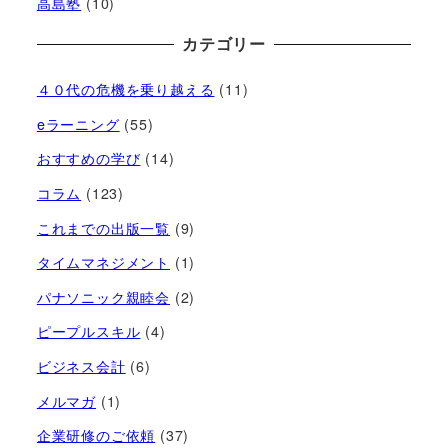
高島塾
(10)
カテゴリー
４０代の危機を乗り越える
(11)
eラーニング
(55)
おすすめの学び
(14)
コラム
(123)
これまでの出版一覧
(9)
タイムマネジメント
(1)
パナソニック親睦会
(2)
ピープルスキル
(4)
ビジネス会計
(6)
メルマガ
(1)
企業研修のご依頼
(37)