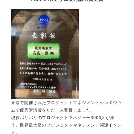
東京で開催されたプロジェクトマネジメントシンポジウ
ムで優秀講演賞をただ一人受賞しました。
現役バリバリのプロジェクトマネジャー3000人が集
う、世界最大級のプロジェクトマネジメント関連イベン
ト。