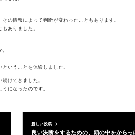
。
、その情報によって判断が変わったこともあります。
ともありました。
か。
いということを体験しました。
い続けてきました。
ようになったのです。
新しい投稿
良い決断をするための、頭の中をからっ