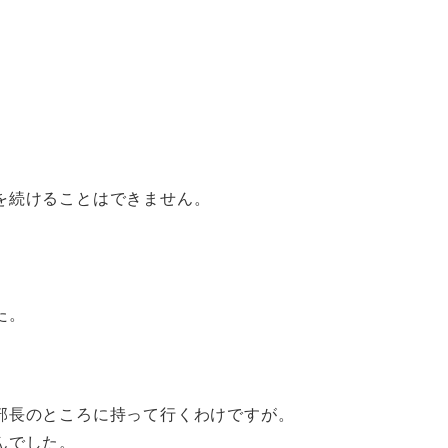
を続けることはできません。
た。
。
部長のところに持って行くわけですが。
んでした。