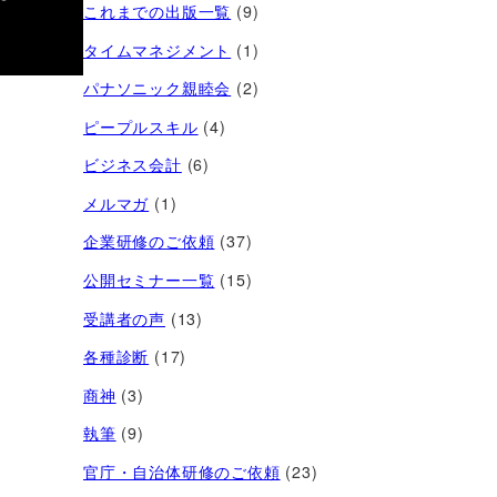
これまでの出版一覧
(9)
タイムマネジメント
(1)
パナソニック親睦会
(2)
ピープルスキル
(4)
ビジネス会計
(6)
メルマガ
(1)
企業研修のご依頼
(37)
公開セミナー一覧
(15)
受講者の声
(13)
各種診断
(17)
商神
(3)
執筆
(9)
官庁・自治体研修のご依頼
(23)