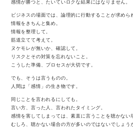
感情が勝つと、たいていロクな結果にはなりません。
ビジネスの場面では、論理的に行動することが求めら
情報をきちんと集め。
情報を整理して。
筋道立てて考えて。
ヌケモレが無いか、確認して。
リスクとその対策を忘れないこと。
こうした準備、プロセスが大切です。
でも、そうは言うものの。
人間は「感情」の生き物です。
同じことを言われるにしても。
言い方、言った人、言われたタイミング。
感情を害してしまっては、素直に言うことを聴かない
むしろ、聴かない場合の方が多いのではないでしょう