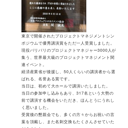
東京で開催されたプロジェクトマネジメントシン
ポジウムで優秀講演賞をただ一人受賞しました。
現役バリバリのプロジェクトマネジャー3000人が
集う、世界最大級のプロジェクトマネジメント関
連イベント。
経済産業省が後援し、50人くらいの講演者から選
ばれる、名誉ある賞です。
当日は、初めて大ホールで講演いたしました。
当日の参加申し込みもあり、317名という大勢の
前で講演する機会をいただき、ほんとうにうれし
く思いました。
受賞後の懇親会でも、多くの方々からお祝いの言
葉を頂戴し、また名刺交換もたくさんさせていた