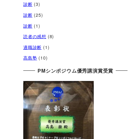
診断
(3)
診断
(25)
診断
(1)
読者の感想
(8)
適職診断
(1)
高島塾
(10)
PMシンポジウム優秀講演賞受賞