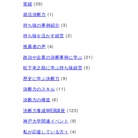
実績
(39)
就活決断力
(1)
持ち味の事例紹介
(3)
持ち味を活かす経営​
(2)
推薦者の声
(4)
政治や企業の決断事例に学ぶ
(21)
松下幸之助に学ぶ持ち味経営
(5)
歴史に学ぶ決断力
(9)
決断力のスキル
(11)
決断力の構造
(6)
決断力養成WEB講座
(123)
神戸大学関連イベント
(9)
私が応援している方々
(4)