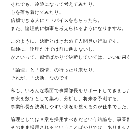
それでも、冷静になって考えてみたり。
心を落ち着けてみたり。
信頼できる人にアドバイスをもらったら。
また、論理的に物事を考えられるようになりますね。
このように、決断とはきわめて人間臭い行動です。
単純に、論理だけでは前に進まないし。
かといって、感情ばかりで決断していては、いい結果
「論理」と「感情」の行ったり来たり。
それが、「決断」なのです。
私も、いろんな場面で事業部長をサポートしてきまし
事実を数字として集め、分析し、将来を予測する。
事業部長が決断しやすい状況を整えるのが仕事でした
論理としてはＡ案を採用すべきだという結論を、事業
そのまま採用されるということばかりでは、ありませ