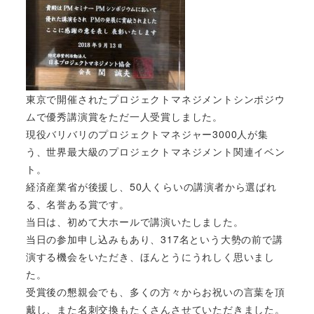
東京で開催されたプロジェクトマネジメントシンポジウ
ムで優秀講演賞をただ一人受賞しました。
現役バリバリのプロジェクトマネジャー3000人が集
う、世界最大級のプロジェクトマネジメント関連イベン
ト。
経済産業省が後援し、50人くらいの講演者から選ばれ
る、名誉ある賞です。
当日は、初めて大ホールで講演いたしました。
当日の参加申し込みもあり、317名という大勢の前で講
演する機会をいただき、ほんとうにうれしく思いまし
た。
受賞後の懇親会でも、多くの方々からお祝いの言葉を頂
戴し、また名刺交換もたくさんさせていただきました。