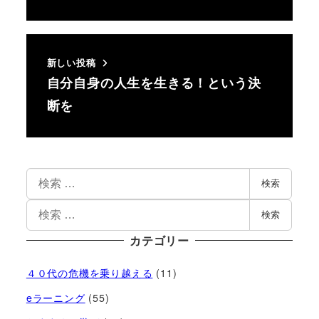
新しい投稿
自分自身の人生を生きる！という決
断を
検索
検索
カテゴリー
４０代の危機を乗り越える
(11)
eラーニング
(55)