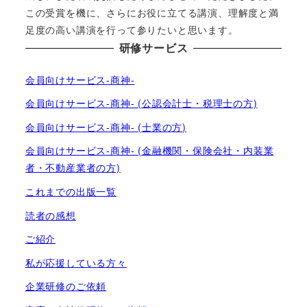
この受賞を機に、さらにお役に立てる講演、理解度と満
足度の高い講演を行って参りたいと思います。
研修サービス
会員向けサービス-商神-
会員向けサービス-商神- (公認会計士・税理士の方)
会員向けサービス-商神- (士業の方)
会員向けサービス-商神- (金融機関・保険会社・内装業
者・不動産業者の方)
これまでの出版一覧
読者の感想
ご紹介
私が応援している方々
企業研修のご依頼