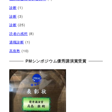
診断
(1)
診断
(3)
診断
(25)
読者の感想
(8)
適職診断
(1)
高島塾
(10)
PMシンポジウム優秀講演賞受賞