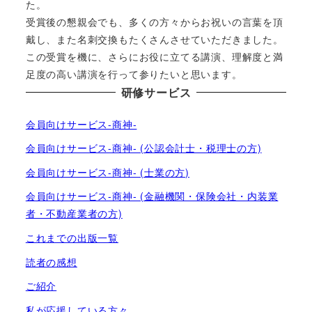
た。
受賞後の懇親会でも、多くの方々からお祝いの言葉を頂
戴し、また名刺交換もたくさんさせていただきました。
この受賞を機に、さらにお役に立てる講演、理解度と満
足度の高い講演を行って参りたいと思います。
研修サービス
会員向けサービス-商神-
会員向けサービス-商神- (公認会計士・税理士の方)
会員向けサービス-商神- (士業の方)
会員向けサービス-商神- (金融機関・保険会社・内装業
者・不動産業者の方)
これまでの出版一覧
読者の感想
ご紹介
私が応援している方々