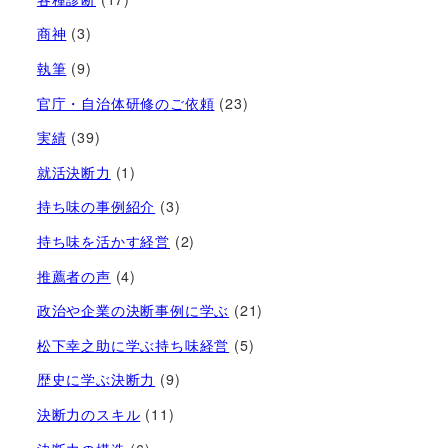
商神
(3)
執筆
(9)
官庁・自治体研修のご依頼
(23)
実績
(39)
就活決断力
(1)
持ち味の事例紹介
(3)
持ち味を活かす経営​
(2)
推薦者の声
(4)
政治や企業の決断事例に学ぶ
(21)
松下幸之助に学ぶ持ち味経営
(5)
歴史に学ぶ決断力
(9)
決断力のスキル
(11)