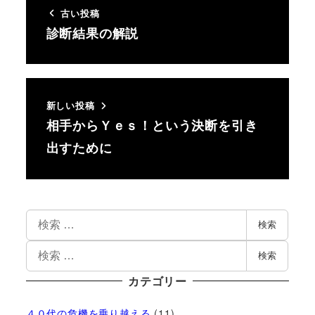
古い投稿
診断結果の解説
新しい投稿
相手からＹｅｓ！という決断を引き
出すために
検索
検索
カテゴリー
４０代の危機を乗り越える
(11)