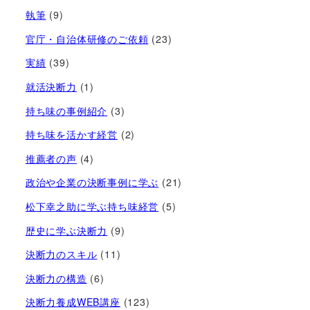
執筆
(9)
官庁・自治体研修のご依頼
(23)
実績
(39)
就活決断力
(1)
持ち味の事例紹介
(3)
持ち味を活かす経営​
(2)
推薦者の声
(4)
政治や企業の決断事例に学ぶ
(21)
松下幸之助に学ぶ持ち味経営
(5)
歴史に学ぶ決断力
(9)
決断力のスキル
(11)
決断力の構造
(6)
決断力養成WEB講座
(123)