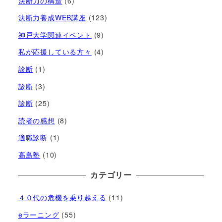
決断力の構造
(6)
決断力養成WEB講座
(123)
神戸大学関連イベント
(9)
私が応援している方々
(4)
診断
(1)
診断
(3)
診断
(25)
読者の感想
(8)
適職診断
(1)
高島塾
(10)
カテゴリー
４０代の危機を乗り越える
(11)
eラーニング
(55)