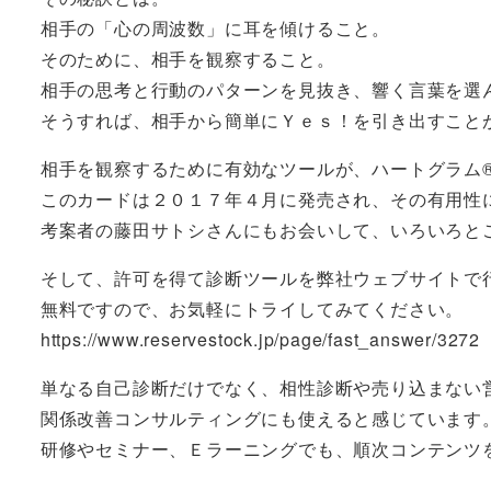
相手の「心の周波数」に耳を傾けること。
そのために、相手を観察すること。
相手の思考と行動のパターンを見抜き、響く言葉を選
そうすれば、相手から簡単にＹｅｓ！を引き出すこと
相手を観察するために有効なツールが、ハートグラム
このカードは２０１７年４月に発売され、その有用性
考案者の藤田サトシさんにもお会いして、いろいろと
そして、許可を得て診断ツールを弊社ウェブサイトで
無料ですので、お気軽にトライしてみてください。
https://www.reservestock.jp/page/fast_answer/3272
単なる自己診断だけでなく、相性診断や売り込まない
関係改善コンサルティングにも使えると感じています
研修やセミナー、Ｅラーニングでも、順次コンテンツ