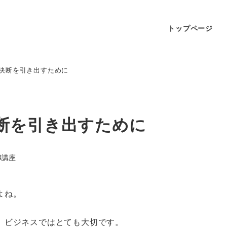
トップページ
決断を引き出すために
断を引き出すために
B講座
よね。
、ビジネスではとても大切です。