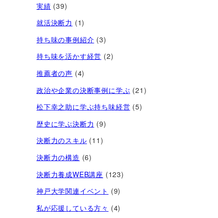
実績
(39)
就活決断力
(1)
持ち味の事例紹介
(3)
持ち味を活かす経営​
(2)
推薦者の声
(4)
政治や企業の決断事例に学ぶ
(21)
松下幸之助に学ぶ持ち味経営
(5)
歴史に学ぶ決断力
(9)
決断力のスキル
(11)
決断力の構造
(6)
決断力養成WEB講座
(123)
神戸大学関連イベント
(9)
私が応援している方々
(4)