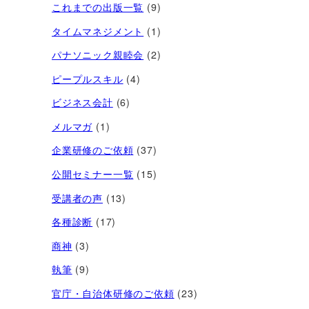
これまでの出版一覧
(9)
タイムマネジメント
(1)
パナソニック親睦会
(2)
ピープルスキル
(4)
ビジネス会計
(6)
メルマガ
(1)
企業研修のご依頼
(37)
公開セミナー一覧
(15)
受講者の声
(13)
各種診断
(17)
商神
(3)
執筆
(9)
官庁・自治体研修のご依頼
(23)