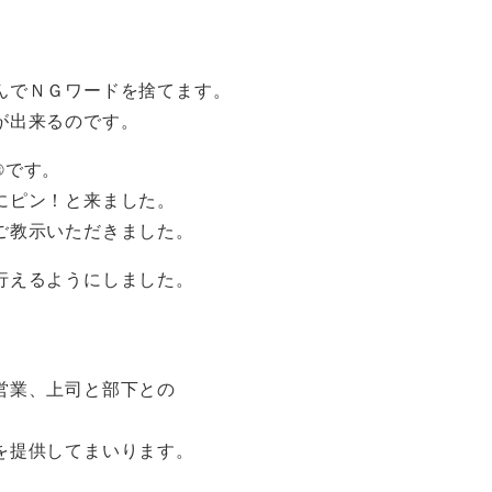
んでＮＧワードを捨てます。
が出来るのです。
®です。
にピン！と来ました。
ご教示いただきました。
行えるようにしました。
営業、上司と部下との
。
を提供してまいります。