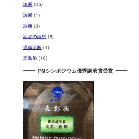
診断
(25)
診断
(1)
診断
(3)
読者の感想
(8)
適職診断
(1)
高島塾
(10)
PMシンポジウム優秀講演賞受賞