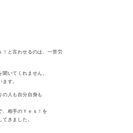
ｓ！と言わせるのは、一苦労
を聞いてくれません。
います。
りの人も自分自身も
で、相手のＹｅｓ！を
してきました。