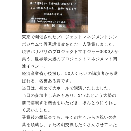
東京で開催されたプロジェクトマネジメントシン
ポジウムで優秀講演賞をただ一人受賞しました。
現役バリバリのプロジェクトマネジャー3000人が
集う、世界最大級のプロジェクトマネジメント関
連イベント。
経済産業省が後援し、50人くらいの講演者から選
ばれる、名誉ある賞です。
当日は、初めて大ホールで講演いたしました。
当日の参加申し込みもあり、317名という大勢の
前で講演する機会をいただき、ほんとうにうれし
く思いました。
受賞後の懇親会でも、多くの方々からお祝いの言
葉を頂戴し、また名刺交換もたくさんさせていた