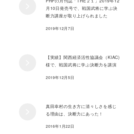
PHPの月刊誌「THE２１」2019年12
月10日発売号で、戦国武将に学ぶ決
断力講座が取り上げられました
2019年12月7日
【実績】関西経済活性協議会（KIAC)
様で、戦国武将に学ぶ決断力を講演
2019年12月5日
真田幸村の生き方に清々しさを感じ
る理由は、決断力にあった！
2016年1月22日