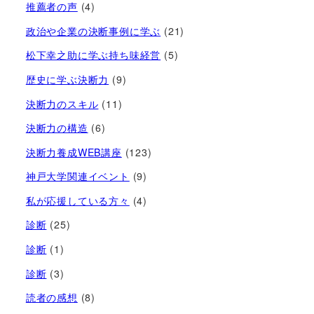
推薦者の声
(4)
政治や企業の決断事例に学ぶ
(21)
松下幸之助に学ぶ持ち味経営
(5)
歴史に学ぶ決断力
(9)
決断力のスキル
(11)
決断力の構造
(6)
決断力養成WEB講座
(123)
神戸大学関連イベント
(9)
私が応援している方々
(4)
診断
(25)
診断
(1)
診断
(3)
読者の感想
(8)