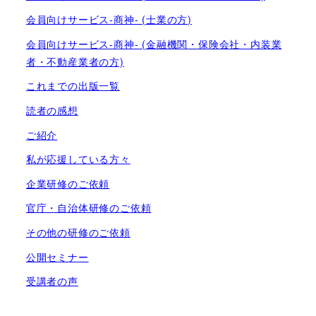
会員向けサービス-商神- (士業の方)
会員向けサービス-商神- (金融機関・保険会社・内装業
者・不動産業者の方)
これまでの出版一覧
読者の感想
ご紹介
私が応援している方々
企業研修のご依頼
官庁・自治体研修のご依頼
その他の研修のご依頼
公開セミナー
受講者の声