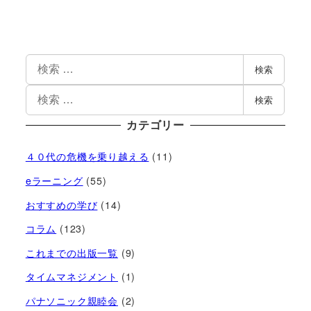
検索
検索
カテゴリー
４０代の危機を乗り越える
(11)
eラーニング
(55)
おすすめの学び
(14)
コラム
(123)
これまでの出版一覧
(9)
タイムマネジメント
(1)
パナソニック親睦会
(2)