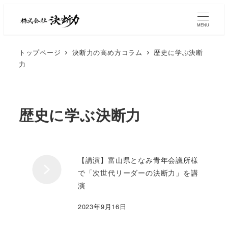
MENU
トップページ
決断力の高め方コラム
歴史に学ぶ決断
力
歴史に学ぶ決断力
【講演】富山県となみ青年会議所様
で「次世代リーダーの決断力」を講
演
2023年9月16日