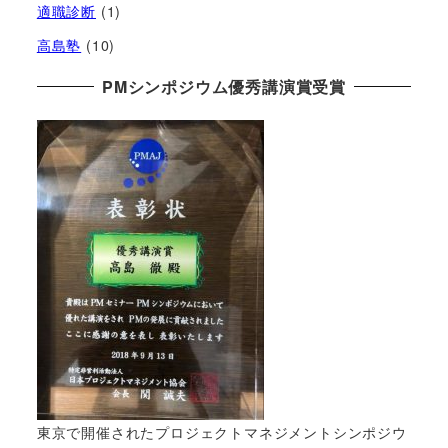
適職診断
(1)
高島塾
(10)
PMシンポジウム優秀講演賞受賞
東京で開催されたプロジェクトマネジメントシンポジウ