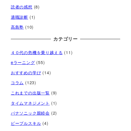
読者の感想
(8)
適職診断
(1)
高島塾
(10)
カテゴリー
４０代の危機を乗り越える
(11)
eラーニング
(55)
おすすめの学び
(14)
コラム
(123)
これまでの出版一覧
(9)
タイムマネジメント
(1)
パナソニック親睦会
(2)
ピープルスキル
(4)