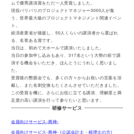
ムで優秀講演賞をただ一人受賞しました。
現役バリバリのプロジェクトマネジャー3000人が集
う、世界最大級のプロジェクトマネジメント関連イベン
ト。
経済産業省が後援し、50人くらいの講演者から選ばれ
る、名誉ある賞です。
当日は、初めて大ホールで講演いたしました。
当日の参加申し込みもあり、317名という大勢の前で講
演する機会をいただき、ほんとうにうれしく思いまし
た。
受賞後の懇親会でも、多くの方々からお祝いの言葉を頂
戴し、また名刺交換もたくさんさせていただきました。
この受賞を機に、さらにお役に立てる講演、理解度と満
足度の高い講演を行って参りたいと思います。
研修サービス
会員向けサービス-商神-
会員向けサービス-商神- (公認会計士・税理士の方)