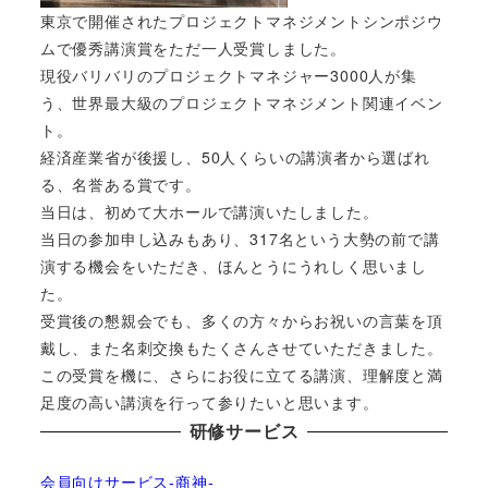
東京で開催されたプロジェクトマネジメントシンポジウ
ムで優秀講演賞をただ一人受賞しました。
現役バリバリのプロジェクトマネジャー3000人が集
う、世界最大級のプロジェクトマネジメント関連イベン
ト。
経済産業省が後援し、50人くらいの講演者から選ばれ
る、名誉ある賞です。
当日は、初めて大ホールで講演いたしました。
当日の参加申し込みもあり、317名という大勢の前で講
演する機会をいただき、ほんとうにうれしく思いまし
た。
受賞後の懇親会でも、多くの方々からお祝いの言葉を頂
戴し、また名刺交換もたくさんさせていただきました。
この受賞を機に、さらにお役に立てる講演、理解度と満
足度の高い講演を行って参りたいと思います。
研修サービス
会員向けサービス-商神-