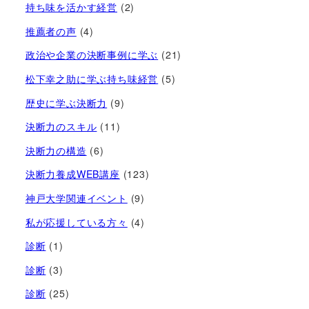
持ち味を活かす経営​
(2)
推薦者の声
(4)
政治や企業の決断事例に学ぶ
(21)
松下幸之助に学ぶ持ち味経営
(5)
歴史に学ぶ決断力
(9)
決断力のスキル
(11)
決断力の構造
(6)
決断力養成WEB講座
(123)
神戸大学関連イベント
(9)
私が応援している方々
(4)
診断
(1)
診断
(3)
診断
(25)