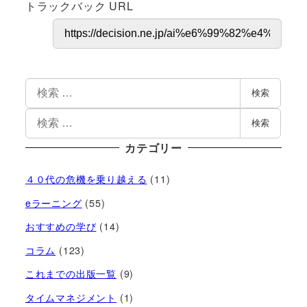
トラックバック URL
検索
検索
カテゴリー
４０代の危機を乗り越える
(11)
eラーニング
(55)
おすすめの学び
(14)
コラム
(123)
これまでの出版一覧
(9)
タイムマネジメント
(1)