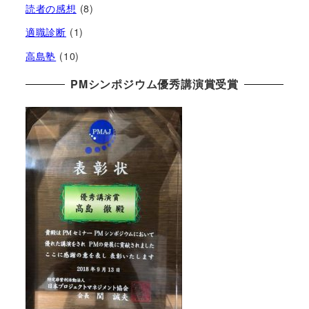
読者の感想
(8)
適職診断
(1)
高島塾
(10)
PMシンポジウム優秀講演賞受賞