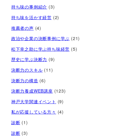
持ち味の事例紹介
(3)
持ち味を活かす経営​
(2)
推薦者の声
(4)
政治や企業の決断事例に学ぶ
(21)
松下幸之助に学ぶ持ち味経営
(5)
歴史に学ぶ決断力
(9)
決断力のスキル
(11)
決断力の構造
(6)
決断力養成WEB講座
(123)
神戸大学関連イベント
(9)
私が応援している方々
(4)
診断
(1)
診断
(3)