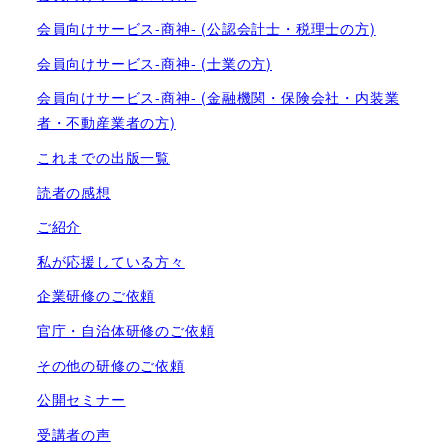
会員向けサービス-商神- (公認会計士・税理士の方)
会員向けサービス-商神- (士業の方)
会員向けサービス-商神- (金融機関・保険会社・内装業
者・不動産業者の方)
これまでの出版一覧
読者の感想
ご紹介
私が応援している方々
企業研修のご依頼
官庁・自治体研修のご依頼
その他の研修のご依頼
公開セミナー
受講者の声