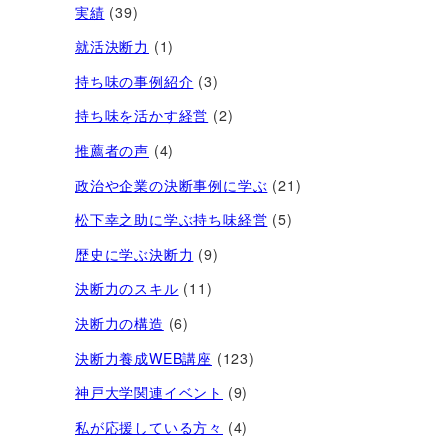
実績
(39)
就活決断力
(1)
持ち味の事例紹介
(3)
持ち味を活かす経営​
(2)
推薦者の声
(4)
政治や企業の決断事例に学ぶ
(21)
松下幸之助に学ぶ持ち味経営
(5)
歴史に学ぶ決断力
(9)
決断力のスキル
(11)
決断力の構造
(6)
決断力養成WEB講座
(123)
神戸大学関連イベント
(9)
私が応援している方々
(4)