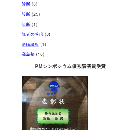
診断
(3)
診断
(25)
診断
(1)
読者の感想
(8)
適職診断
(1)
高島塾
(10)
PMシンポジウム優秀講演賞受賞