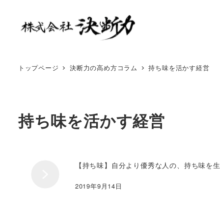
トップページ
決断力の高め方コラム
持ち味を活かす経営​
持ち味を活かす経営​
【持ち味】自分より優秀な人の、持ち味を
2019年9月14日