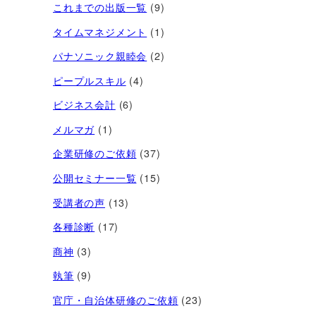
これまでの出版一覧
(9)
タイムマネジメント
(1)
パナソニック親睦会
(2)
ピープルスキル
(4)
ビジネス会計
(6)
メルマガ
(1)
企業研修のご依頼
(37)
公開セミナー一覧
(15)
受講者の声
(13)
各種診断
(17)
商神
(3)
執筆
(9)
官庁・自治体研修のご依頼
(23)