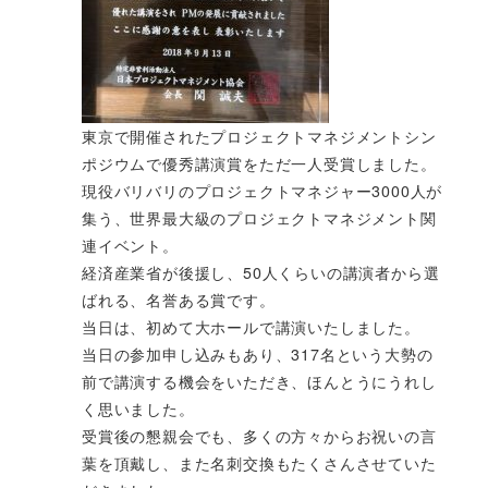
東京で開催されたプロジェクトマネジメントシン
ポジウムで優秀講演賞をただ一人受賞しました。
現役バリバリのプロジェクトマネジャー3000人が
集う、世界最大級のプロジェクトマネジメント関
連イベント。
経済産業省が後援し、50人くらいの講演者から選
ばれる、名誉ある賞です。
当日は、初めて大ホールで講演いたしました。
当日の参加申し込みもあり、317名という大勢の
前で講演する機会をいただき、ほんとうにうれし
く思いました。
受賞後の懇親会でも、多くの方々からお祝いの言
葉を頂戴し、また名刺交換もたくさんさせていた