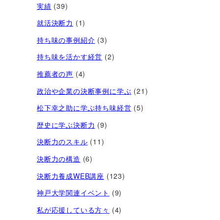
実績
(39)
就活決断力
(1)
持ち味の事例紹介
(3)
持ち味を活かす経営​
(2)
推薦者の声
(4)
政治や企業の決断事例に学ぶ
(21)
松下幸之助に学ぶ持ち味経営
(5)
歴史に学ぶ決断力
(9)
決断力のスキル
(11)
決断力の構造
(6)
決断力養成WEB講座
(123)
神戸大学関連イベント
(9)
私が応援している方々
(4)