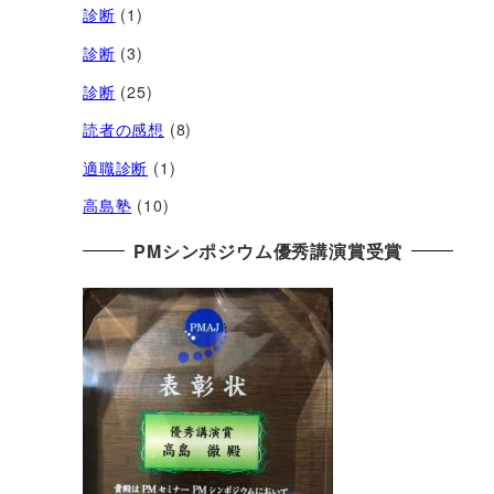
診断
(1)
診断
(3)
診断
(25)
読者の感想
(8)
適職診断
(1)
高島塾
(10)
PMシンポジウム優秀講演賞受賞