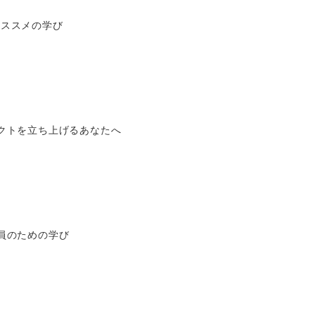
オススメの学び
クトを立ち上げるあなたへ
員のための学び