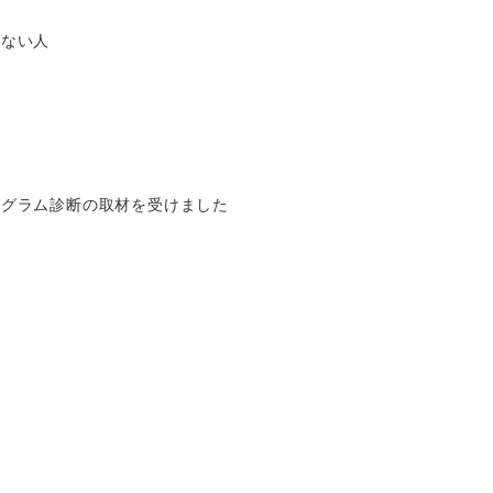
かない人
トグラム診断の取材を受けました