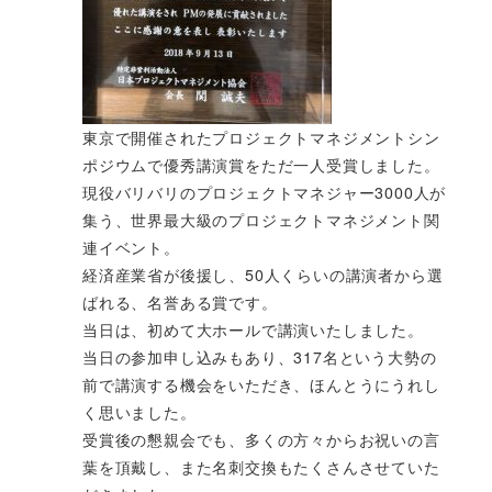
東京で開催されたプロジェクトマネジメントシン
ポジウムで優秀講演賞をただ一人受賞しました。
現役バリバリのプロジェクトマネジャー3000人が
集う、世界最大級のプロジェクトマネジメント関
連イベント。
経済産業省が後援し、50人くらいの講演者から選
ばれる、名誉ある賞です。
当日は、初めて大ホールで講演いたしました。
当日の参加申し込みもあり、317名という大勢の
前で講演する機会をいただき、ほんとうにうれし
く思いました。
受賞後の懇親会でも、多くの方々からお祝いの言
葉を頂戴し、また名刺交換もたくさんさせていた