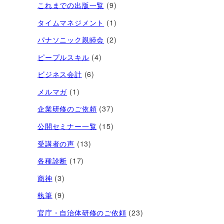
これまでの出版一覧
(9)
タイムマネジメント
(1)
パナソニック親睦会
(2)
ピープルスキル
(4)
ビジネス会計
(6)
メルマガ
(1)
企業研修のご依頼
(37)
公開セミナー一覧
(15)
受講者の声
(13)
各種診断
(17)
商神
(3)
執筆
(9)
官庁・自治体研修のご依頼
(23)