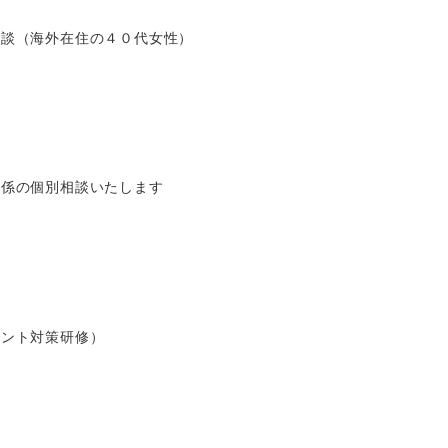
相談（海外在住の４０代女性）
関係の個別相談いたします
メント対策研修）