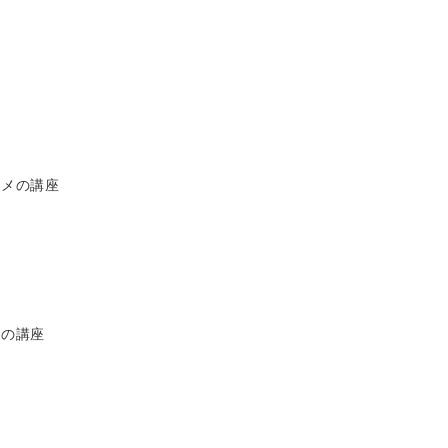
スメの講座
メの講座